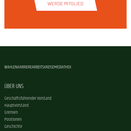
WERDE MITGLIED
WAHLEN
KARRIERE
ARBEITSKREISE
MEDIATHEK
ÜBER UNS
Geschäftsführender Vorstand
Hauptvorstand
Gremien
Positionen
Geschichte