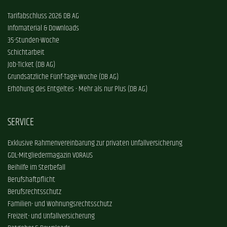
Tarifabschluss 2026 DB AG
Infomaterial & Downloads
35-Stunden-Woche
Schichtarbeit
Job-Ticket (DB AG)
Grundsätzliche Fünf-Tage-Woche (DB AG)
Erhöhung des Entgeltes - Mehr als nur Plus (DB AG)
SERVICE
Exklusive Rahmenvereinbarung zur privaten Unfallversicherung
GDL-Mitgliedermagazin VORAUS
Beihilfe im Sterbefall
Berufshaftpflicht
Berufsrechtsschutz
Familien- und Wohnungsrechtsschutz
Freizeit- und Unfallversicherung