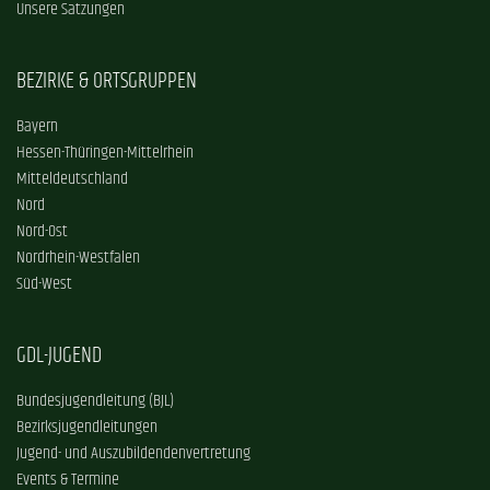
Unsere Satzungen
BEZIRKE & ORTSGRUPPEN
Bayern
Hessen-Thüringen-Mittelrhein
Mitteldeutschland
Nord
Nord-Ost
Nordrhein-Westfalen
Süd-West
GDL-JUGEND
Bundesjugendleitung (BJL)
Bezirksjugendleitungen
Jugend- und Auszubildendenvertretung
Events & Termine