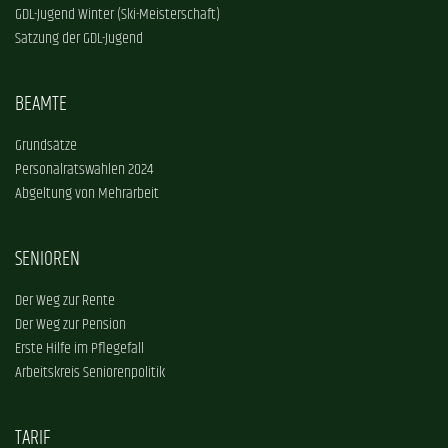
GDL-Jugend Winter (Ski-Meisterschaft)
Satzung der GDL-Jugend
BEAMTE
Grundsätze
Personalratswahlen 2024
Abgeltung von Mehrarbeit
SENIOREN
Der Weg zur Rente
Der Weg zur Pension
Erste Hilfe im Pflegefall
Arbeitskreis Seniorenpolitik
TARIF