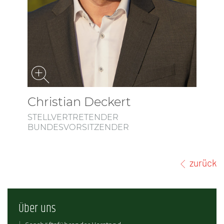
Christian Deckert
STELLVERTRETENDER
BUNDESVORSITZENDER
zurück
Über uns