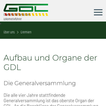
Gewerkschaft Deutscher
Lokomotivführer
Über uns
Gremien
Aufbau und Organe der
GDL
Die Generalversammlung
Die alle vier Jahre stattfindende
Generalversammlung ist das oberste Organ der
GDL. An die Beschlüsse der Generalversammlung