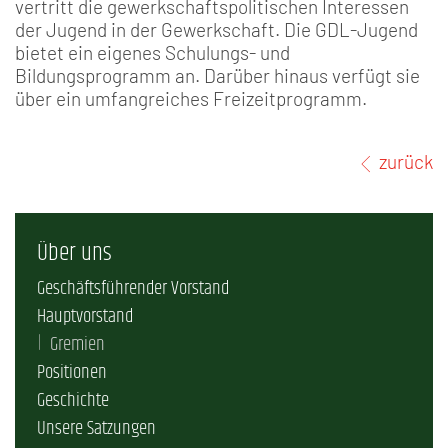
vertritt die gewerkschaftspolitischen Interessen
der Jugend in der Gewerkschaft. Die GDL-Jugend
bietet ein eigenes Schulungs- und
Bildungsprogramm an. Darüber hinaus verfügt sie
über ein umfangreiches Freizeitprogramm.
zurück
Über uns
Geschäftsführender Vorstand
Hauptvorstand
Gremien
Positionen
Geschichte
Unsere Satzungen