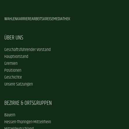
WAHLEN
KARRIERE
ARBEITSKREISE
MEDIATHEK
ÜBER UNS
Geschäftsführender Vorstand
Hauptvorstand
Gremien
Positionen
Geschichte
Unsere Satzungen
BEZIRKE & ORTSGRUPPEN
Bayern
Hessen-Thüringen-Mittelrhein