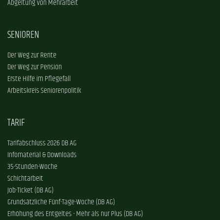
Abgeltung von Mehrarbeit
SENIOREN
Der Weg zur Rente
Der Weg zur Pension
Erste Hilfe im Pflegefall
Arbeitskreis Seniorenpolitik
TARIF
Tarifabschluss 2026 DB AG
Infomaterial & Downloads
35-Stunden-Woche
Schichtarbeit
Job-Ticket (DB AG)
Grundsätzliche Fünf-Tage-Woche (DB AG)
Erhöhung des Entgeltes - Mehr als nur Plus (DB AG)