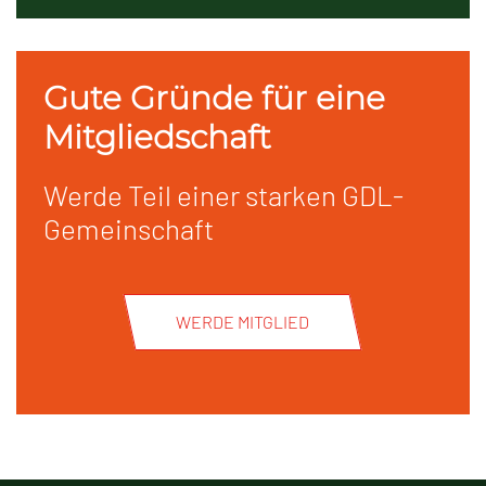
Gute Gründe für eine
Mitgliedschaft
Werde Teil einer starken GDL-
Gemeinschaft
WERDE MITGLIED