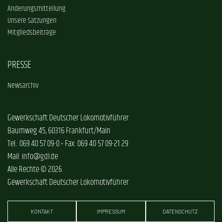
Änderungsmitteilung
Unsere Satzungen
Mitgliedsbeiträge
PRESSE
Newsarchiv
Gewerkschaft Deutscher Lokomotivführer
Baumweg 45, 60316 Frankfurt/Main
Tel.: 069 40 57 09-0 • Fax: 069 40 57 09-21 29
Mail: info@gdl.de
Alle Rechte © 2026
Gewerkschaft Deutscher Lokomotivführer
KONTAKT
IMPRESSUM
DATENSCHUTZ