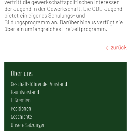
vertritt die gewerkschaftspolitischen Interessen
der Jugend in der Gewerkschaft. Die GDL-Jugend
bietet ein eigenes Schulungs- und
Bildungsprogramm an. Darüber hinaus verfügt sie
über ein umfangreiches Freizeitprogramm.
zurück
Über uns
Geschäftsführender Vorstand
Hauptvorstand
Gremien
Positionen
Geschichte
Unsere Satzungen