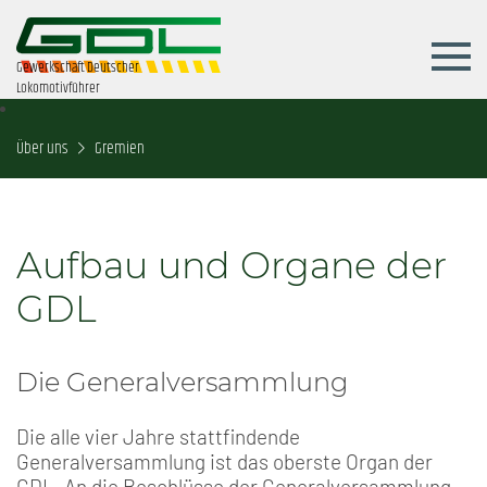
Gewerkschaft Deutscher
Lokomotivführer
Über uns
Gremien
Aufbau und Organe der
GDL
Die Generalversammlung
Die alle vier Jahre stattfindende
Generalversammlung ist das oberste Organ der
GDL. An die Beschlüsse der Generalversammlung