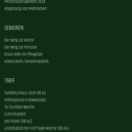
Personalratswahlen 2024
Abgeltung von Mehrarbeit
SENIOREN
Der Weg zur Rente
Der Weg zur Pension
Erste Hilfe im Pflegefall
Arbeitskreis Seniorenpolitik
TARIF
Tarifabschluss 2026 DB AG
Infomaterial & Downloads
35-Stunden-Woche
Schichtarbeit
Job-Ticket (DB AG)
Grundsätzliche Fünf-Tage-Woche (DB AG)