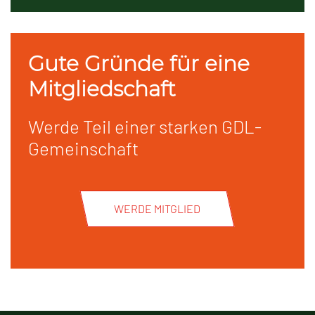
Gute Gründe für eine
Mitgliedschaft
Werde Teil einer starken GDL-
Gemeinschaft
WERDE MITGLIED