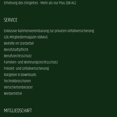
Erhöhung des Entgeltes - Mehr als nur Plus (DB AG)
SERVICE
Exklusive Rahmenvereinbarung zur privaten Unfallversicherung
GDL-Mitgliedermagazin VORAUS
Beihilfe im Sterbefall
Berufshaftpflicht
Berufsrechtsschutz
Familien- und Wohnungsrechtsschutz
Freizeit- und Unfallversicherung
Ratgeber & Downloads
Technikbroschüren
Versichertenberater
Werbemittel
MITGLIEDSCHAFT