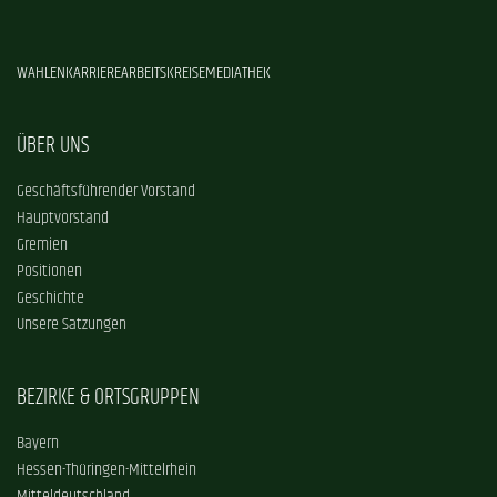
WAHLEN
KARRIERE
ARBEITSKREISE
MEDIATHEK
ÜBER UNS
Geschäftsführender Vorstand
Hauptvorstand
Gremien
Positionen
Geschichte
Unsere Satzungen
BEZIRKE & ORTSGRUPPEN
Bayern
Hessen-Thüringen-Mittelrhein