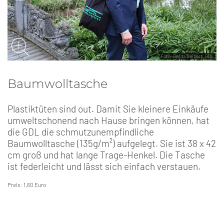
Foto: Gerda Seibert, GDL
Baumwolltasche
Plastiktüten sind out. Damit Sie kleinere Einkäufe
umweltschonend nach Hause bringen können, hat
die GDL die schmutzunempfindliche
Baumwolltasche (135g/m²) aufgelegt. Sie ist 38 x 42
cm groß und hat lange Trage-Henkel. Die Tasche
ist federleicht und lässt sich einfach verstauen.
Preis: 1,60 Euro