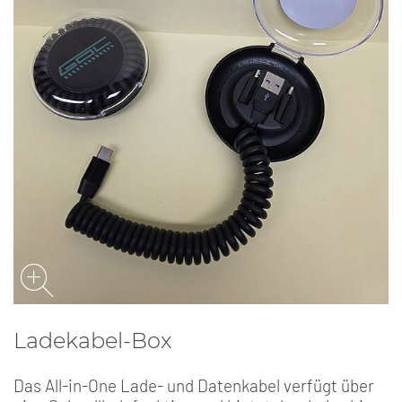
Ladekabel-Box
Das All-in-One Lade- und Datenkabel verfügt über