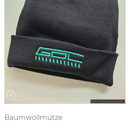
Foto: Presseabteilung GDL
Baumwollmütze