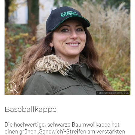
Foto: Gerda Seibert, GDL
Baseballkappe
Die hochwertige, schwarze Baumwollkappe hat
einen grünen „Sandwich“-Streifen am verstärkten