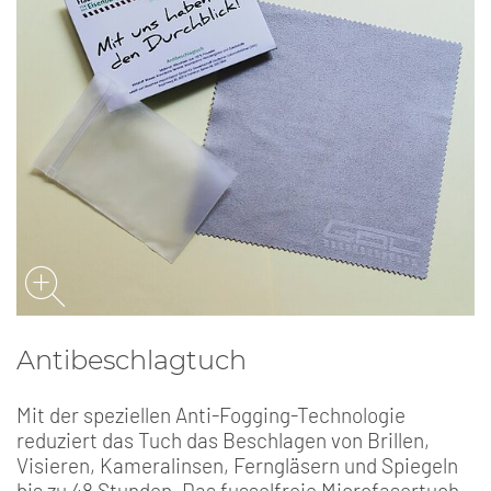
Antibeschlagtuch
Mit der speziellen Anti-Fogging-Technologie
reduziert das Tuch das Beschlagen von Brillen,
Visieren, Kameralinsen, Ferngläsern und Spiegeln
bis zu 48 Stunden. Das fusselfreie Microfasertuch