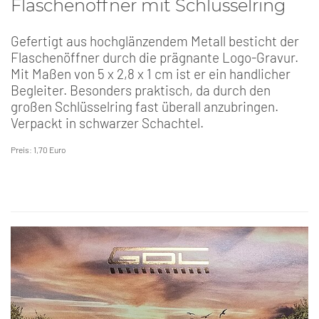
Flaschenöffner mit Schlüsselring
Gefertigt aus hochglänzendem Metall besticht der
Flaschenöffner durch die prägnante Logo-Gravur.
Mit Maßen von 5 x 2,8 x 1 cm ist er ein handlicher
Begleiter. Besonders praktisch, da durch den
großen Schlüsselring fast überall anzubringen.
Verpackt in schwarzer Schachtel.
Preis: 1,70 Euro