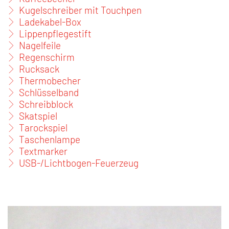
Kugelschreiber mit Touchpen
Ladekabel-Box
Lippenpflegestift
Nagelfeile
Regenschirm
Rucksack
Thermobecher
Schlüsselband
Schreibblock
Skatspiel
Tarockspiel
Taschenlampe
Textmarker
USB-/Lichtbogen-Feuerzeug