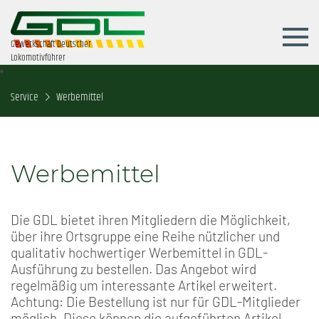
Gewerkschaft Deutscher
Lokomotivführer
Service
Werbemittel
Werbemittel
Die GDL bietet ihren Mitgliedern die Möglichkeit,
über ihre Ortsgruppe eine Reihe nützlicher und
qualitativ hochwertiger Werbemittel in GDL-
Ausführung zu bestellen. Das Angebot wird
regelmäßig um interessante Artikel erweitert.
Achtung: Die Bestellung ist nur für GDL-Mitglieder
möglich. Diese können die aufgeführten Artikel