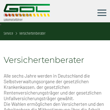
Gewerkschaft Deutscher
Lokomotivführer
Service
Versichertenberater
Versichertenberater
Alle sechs Jahre werden in Deutschland die
Selbstverwaltungsorgane der gesetzlichen
Krankenkassen, der gesetzlichen
Rentenversicherungsträger und der gesetzlichen
Unfallversicherungsträger gewählt.
Die Wahlen ermöglichen den Versicherten und den
Arbeitgebern die Mitbestimmung über die Arbeit