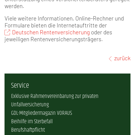
werden.
Viele weitere Informationen, Online-Rechner und
Formulare bieten die Internetauftritte der
Deutschen Rentenversicherung
oder des
jeweiligen Rentenversicherungsträgers.
zurück
Service
Exklusive Rahmenvereinbarung zur privaten
Unfallversicherung
GDL-Mitgliedermagazin VORAUS
Beihilfe im Sterbefall
Berufshaftpflicht