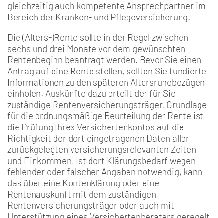
gleichzeitig auch kompetente Ansprechpartner im
Bereich der Kranken- und Pflegeversicherung.
Die (Alters-)Rente sollte in der Regel zwischen
sechs und drei Monate vor dem gewünschten
Rentenbeginn beantragt werden. Bevor Sie einen
Antrag auf eine Rente stellen, sollten Sie fundierte
Informationen zu den späteren Altersruhebezü­gen
einholen. Auskünfte dazu erteilt der für Sie
zuständige Renten­versicherungsträger. Grundlage
für die ordnungsmäßige Beurteilung der Rente ist
die Prüfung Ihres Versichertenkontos auf die
Richtigkeit der dort eingetra­genen Daten aller
zurückge­legten versicherungsrelevan­ten Zeiten
und Einkommen. Ist dort Klärungsbedarf we­gen
fehlender oder falscher Angaben notwendig, kann
das über eine Kontenklärung oder eine
Rentenauskunft mit dem zuständigen
Rentenversicherungsträ­ger oder auch mit
Unterstüt­zung eines Versichertenbera­ters geregelt