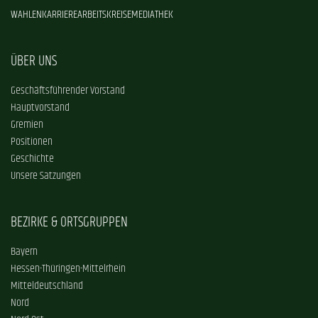
WAHLEN
KARRIERE
ARBEITSKREISE
MEDIATHEK
ÜBER UNS
Geschäftsführender Vorstand
Hauptvorstand
Gremien
Positionen
Geschichte
Unsere Satzungen
BEZIRKE & ORTSGRUPPEN
Bayern
Hessen-Thüringen-Mittelrhein
Mitteldeutschland
Nord