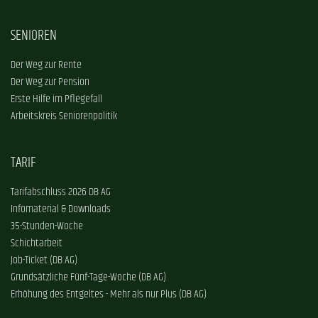
SENIOREN
Der Weg zur Rente
Der Weg zur Pension
Erste Hilfe im Pflegefall
Arbeitskreis Seniorenpolitik
TARIF
Tarifabschluss 2026 DB AG
Infomaterial & Downloads
35-Stunden-Woche
Schichtarbeit
Job-Ticket (DB AG)
Grundsätzliche Fünf-Tage-Woche (DB AG)
Erhöhung des Entgeltes - Mehr als nur Plus (DB AG)