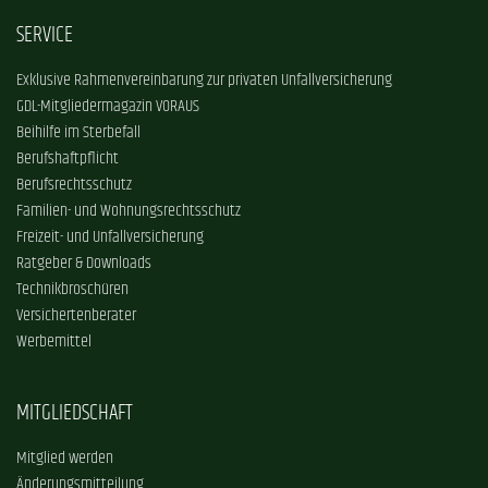
SERVICE
Exklusive Rahmenvereinbarung zur privaten Unfallversicherung
GDL-Mitgliedermagazin VORAUS
Beihilfe im Sterbefall
Berufshaftpflicht
Berufsrechtsschutz
Familien- und Wohnungsrechtsschutz
Freizeit- und Unfallversicherung
Ratgeber & Downloads
Technikbroschüren
Versichertenberater
Werbemittel
MITGLIEDSCHAFT
Mitglied werden
Änderungsmitteilung