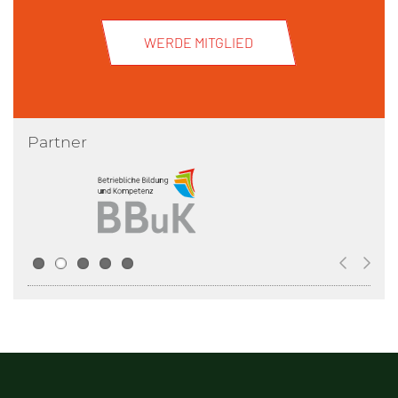
WERDE MITGLIED
Partner