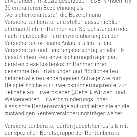
unverändert im Sozialgesetzbuch (SGB IV) noch in §
39 enthaltenen Bezeichnung als
„Versichertenälteste“, die Bezeichnung
Versichertenberater und stellen ausschließlich
ehrenamtlich im Rahmen von Sprechstunden oder
nach individueller Terminvereinbarung bei den
Versicherten ortsnahe Anlaufstellen für die
Versicherten und Leistungsberechtigten aller 16
gesetzlichen Rentenversicherungsträger dar,
beraten diese kostenlos im Rahmen ihrer
gesammelten Erfahrungen und Möglichkeiten,
nehmen alle rentenbezogenen Anträge wie zum
Beispiel solche zur Erwerbsminderungsrente, zur
Teilhabe am Erwerbsleben („Reha“), Witwen- und
Waisenrenten, Erwerbsminderungs- oder
klassische Rentenanträge auf und leiten sie an die
zuständigen Rentenversicherungsträger weiter.
Versichertenberater dürfen jedoch keinesfalls mit
der speziellen Berufsgruppe der Rentenberater