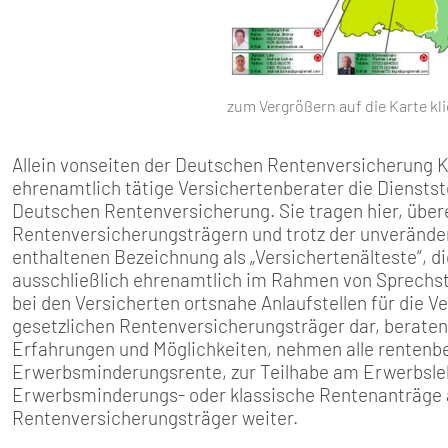
zum Vergrößern auf die Karte kl
Allein vonseiten der Deutschen Rentenversicherung 
ehrenamtlich tätige Versichertenberater die Dienstst
Deutschen Rentenversicherung. Sie tragen hier, übe
Rentenversicherungsträgern und trotz der unverändert
enthaltenen Bezeichnung als „Versichertenälteste“, d
ausschließlich ehrenamtlich im Rahmen von Sprechst
bei den Versicherten ortsnahe Anlaufstellen für die V
gesetzlichen Rentenversicherungsträger dar, berate
Erfahrungen und Möglichkeiten, nehmen alle rentenbe
Erwerbsminderungsrente, zur Teilhabe am Erwerbsleb
Erwerbsminderungs- oder klassische Rentenanträge au
Rentenversicherungsträger weiter.