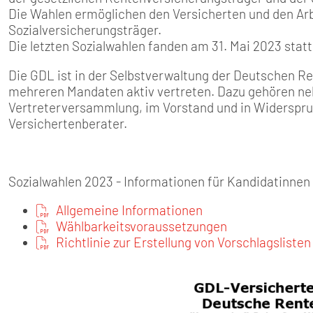
SENIOREN
Die Wahlen ermöglichen den Versicherten und den Arb
Sozialversicherungsträger.
TARIF
Die letzten Sozialwahlen fanden am 31. Mai 2023 statt
Die GDL ist in der Selbstverwaltung der Deutschen 
SERVICE
mehreren Mandaten aktiv vertreten. Dazu gehören ne
Vertreterversammlung, im Vorstand und in Widerspr
MITGLIEDSCHAFT
Versichertenberater.
PRESSE
Sozialwahlen 2023 - Informationen für Kandidatinnen
Allgemeine Informationen
Wählbarkeitsvoraussetzungen
Richtlinie zur Erstellung von Vorschlagslisten