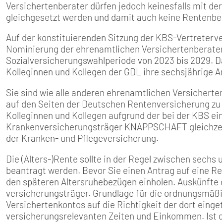
Versichertenberater dürfen jedoch keinesfalls mit de
gleichgesetzt werden und damit auch keine Rentenbe
Auf der konstituierenden Sitzung der KBS-Vertreter
Nominierung der ehrenamtlichen Versichertenberater f
Sozialversicherungswahlperiode von 2023 bis 2029. 
Kolleginnen und Kollegen der GDL ihre sechsjährige A
Sie sind wie alle anderen ehrenamtlichen Versicherte
auf den Seiten der Deutschen Rentenversicherung zu
Kolleginnen und Kollegen aufgrund der bei der KBS e
Krankenversicherungsträger KNAPPSCHAFT gleichzei
der Kranken- und Pflegeversicherung.
Die (Alters-)Rente sollte in der Regel zwischen sec
beantragt werden. Bevor Sie einen Antrag auf eine Ren
den späteren Altersruhebezü­gen einholen. Auskünfte d
versicherungsträger. Grundlage für die ordnungsmäßig
Versichertenkontos auf die Richtigkeit der dort einge
versicherungsrelevan­ten Zeiten und Einkommen. Ist d