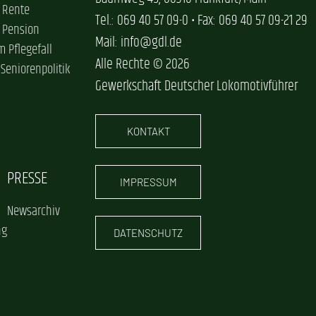
 Rente
Tel.: 069 40 57 09-0 • Fax: 069 40 57 09-21 29
 Pension
Mail: info@gdl.de
im Pflegefall
Alle Rechte © 2026
 Seniorenpolitik
Gewerkschaft Deutscher Lokomotivführer
KONTAKT
PRESSE
IMPRESSUM
Newsarchiv
ng
DATENSCHUTZ