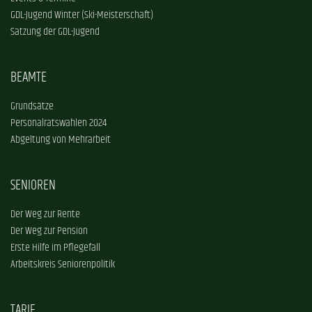
GDL-Jugend Winter (Ski-Meisterschaft)
Satzung der GDL-Jugend
BEAMTE
Grundsätze
Personalratswahlen 2024
Abgeltung von Mehrarbeit
SENIOREN
Der Weg zur Rente
Der Weg zur Pension
Erste Hilfe im Pflegefall
Arbeitskreis Seniorenpolitik
TARIF