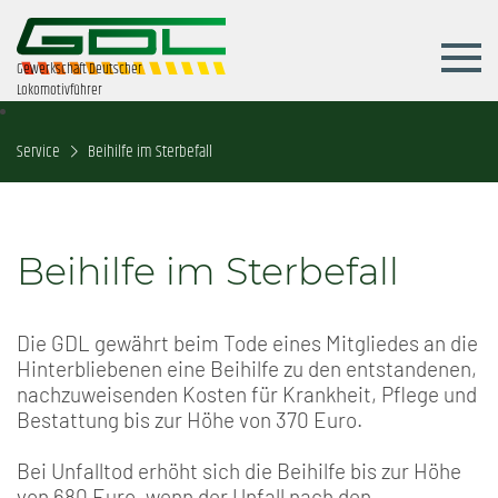
Gewerkschaft Deutscher
Lokomotivführer
Service
Beihilfe im Sterbefall
Beihilfe im Sterbefall
Die GDL gewährt beim Tode eines Mitgliedes an die
Hinterbliebenen eine Beihilfe zu den entstandenen,
nachzuweisenden Kosten für Krankheit, Pflege und
Bestattung bis zur Höhe von 370 Euro.
Bei Unfalltod erhöht sich die Beihilfe bis zur Höhe
von 680 Euro, wenn der Unfall nach den