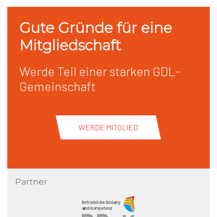
Gute Gründe für eine
Mitgliedschaft
Werde Teil einer starken GDL-
Gemeinschaft
WERDE MITGLIED
Partner