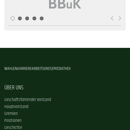
WAHLEN
KARRIERE
ARBEITSKREISE
MEDIATHEK
ÜBER UNS
Geschäftsführender Vorstand
Hauptvorstand
Gremien
Positionen
Geschichte