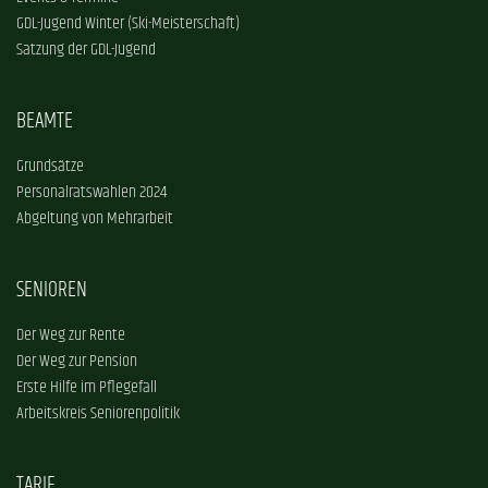
GDL-Jugend Winter (Ski-Meisterschaft)
Satzung der GDL-Jugend
BEAMTE
Grundsätze
Personalratswahlen 2024
Abgeltung von Mehrarbeit
SENIOREN
Der Weg zur Rente
Der Weg zur Pension
Erste Hilfe im Pflegefall
Arbeitskreis Seniorenpolitik
TARIF