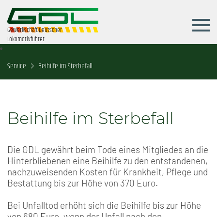
Gewerkschaft Deutscher
Lokomotivführer
Service
Beihilfe im Sterbefall
Beihilfe im Sterbefall
Die GDL gewährt beim Tode eines Mitgliedes an die
Hinterbliebenen eine Beihilfe zu den entstandenen,
nachzuweisenden Kosten für Krankheit, Pflege und
Bestattung bis zur Höhe von 370 Euro.
Bei Unfalltod erhöht sich die Beihilfe bis zur Höhe
von 680 Euro, wenn der Unfall nach den