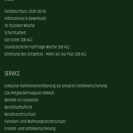
Tarifabschluss 2026 DB AG
Infomaterial & Downloads
35-Stunden-Woche
Schichtarbeit
Job-Ticket (DB AG)
Grundsätzliche Fünf-Tage-Woche (DB AG)
Erhöhung des Entgeltes - Mehr als nur Plus (DB AG)
SERVICE
Exklusive Rahmenvereinbarung zur privaten Unfallversicherung
GDL-Mitgliedermagazin VORAUS
Beihilfe im Sterbefall
Berufshaftpflicht
Berufsrechtsschutz
Familien- und Wohnungsrechtsschutz
Freizeit- und Unfallversicherung