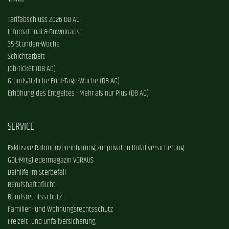
Tarifabschluss 2026 DB AG
Infomaterial & Downloads
35-Stunden-Woche
Schichtarbeit
Job-Ticket (DB AG)
Grundsätzliche Fünf-Tage-Woche (DB AG)
Erhöhung des Entgeltes - Mehr als nur Plus (DB AG)
SERVICE
Exklusive Rahmenvereinbarung zur privaten Unfallversicherung
GDL-Mitgliedermagazin VORAUS
Beihilfe im Sterbefall
Berufshaftpflicht
Berufsrechtsschutz
Familien- und Wohnungsrechtsschutz
Freizeit- und Unfallversicherung