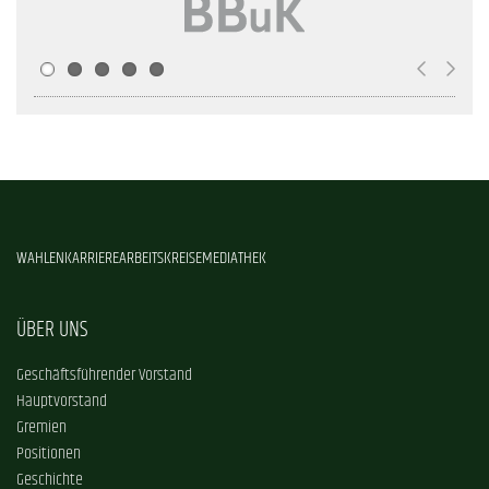
WAHLEN
KARRIERE
ARBEITSKREISE
MEDIATHEK
ÜBER UNS
Geschäftsführender Vorstand
Hauptvorstand
Gremien
Positionen
Geschichte