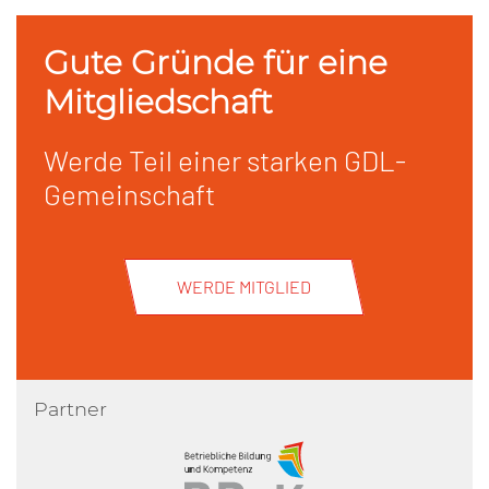
Gute Gründe für eine
Mitgliedschaft
Werde Teil einer starken GDL-
Gemeinschaft
WERDE MITGLIED
Partner