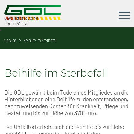
Gewerkschaft Deutscher
Lokomotivführer
Service
Beihilfe im Sterbefall
Beihilfe im Sterbefall
Die GDL gewährt beim Tode eines Mitgliedes an die
Hinterbliebenen eine Beihilfe zu den entstandenen,
nachzuweisenden Kosten für Krankheit, Pflege und
Bestattung bis zur Höhe von 370 Euro.
Bei Unfalltod erhöht sich die Beihilfe bis zur Höhe
von 680 Euro, wenn der Unfall nach den