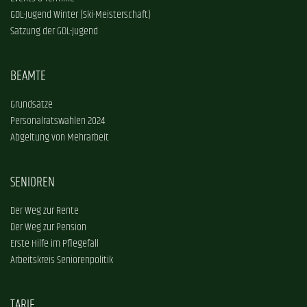
GDL-Jugend Winter (Ski-Meisterschaft)
Satzung der GDL-Jugend
BEAMTE
Grundsätze
Personalratswahlen 2024
Abgeltung von Mehrarbeit
SENIOREN
Der Weg zur Rente
Der Weg zur Pension
Erste Hilfe im Pflegefall
Arbeitskreis Seniorenpolitik
TARIF