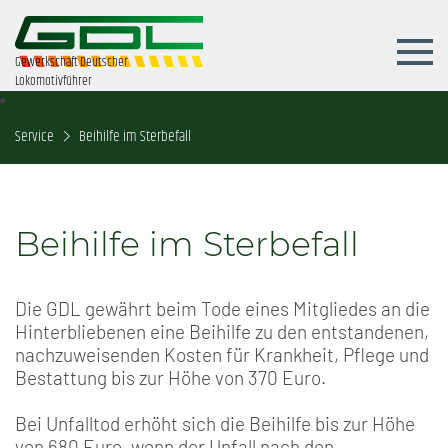
Gewerkschaft Deutscher
Lokomotivführer
Service
Beihilfe im Sterbefall
Beihilfe im Sterbefall
Die GDL gewährt beim Tode eines Mitgliedes an die
Hinterbliebenen eine Beihilfe zu den entstandenen,
nachzuweisenden Kosten für Krankheit, Pflege und
Bestattung bis zur Höhe von 370 Euro.
Bei Unfalltod erhöht sich die Beihilfe bis zur Höhe
von 680 Euro, wenn der Unfall nach den