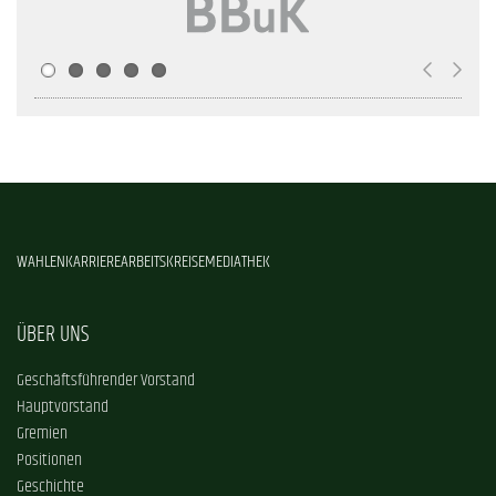
WAHLEN
KARRIERE
ARBEITSKREISE
MEDIATHEK
ÜBER UNS
Geschäftsführender Vorstand
Hauptvorstand
Gremien
Positionen
Geschichte