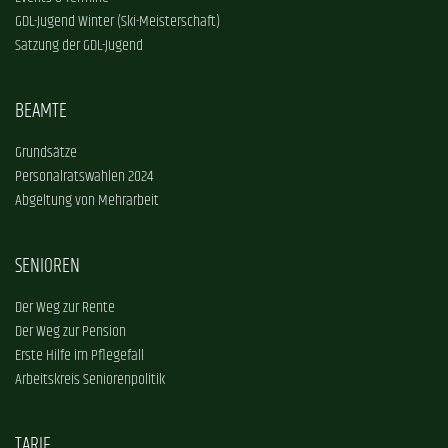
GDL-Jugend Winter (Ski-Meisterschaft)
Satzung der GDL-Jugend
BEAMTE
Grundsätze
Personalratswahlen 2024
Abgeltung von Mehrarbeit
SENIOREN
Der Weg zur Rente
Der Weg zur Pension
Erste Hilfe im Pflegefall
Arbeitskreis Seniorenpolitik
TARIF