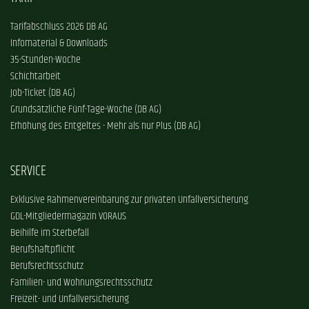
Tarifabschluss 2026 DB AG
Infomaterial & Downloads
35-Stunden-Woche
Schichtarbeit
Job-Ticket (DB AG)
Grundsätzliche Fünf-Tage-Woche (DB AG)
Erhöhung des Entgeltes - Mehr als nur Plus (DB AG)
SERVICE
Exklusive Rahmenvereinbarung zur privaten Unfallversicherung
GDL-Mitgliedermagazin VORAUS
Beihilfe im Sterbefall
Berufshaftpflicht
Berufsrechtsschutz
Familien- und Wohnungsrechtsschutz
Freizeit- und Unfallversicherung