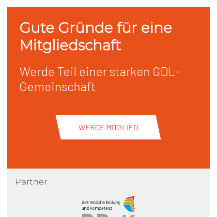
Gute Gründe für eine
Mitgliedschaft
Werde Teil einer starken GDL-
Gemeinschaft
WERDE MITGLIED
Partner