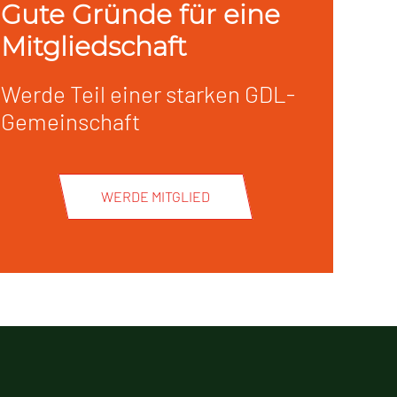
Gute Gründe für eine
Mitgliedschaft
Werde Teil einer starken GDL-
Gemeinschaft
WERDE MITGLIED