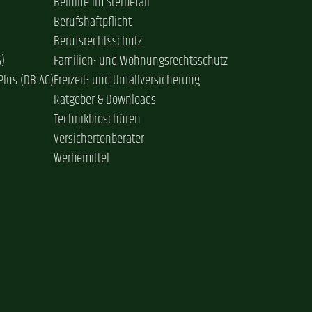
Beihilfe im Sterbefall
Berufshaftpflicht
Berufsrechtsschutz
G)
Familien- und Wohnungsrechtsschutz
Plus (DB AG)
Freizeit- und Unfallversicherung
Ratgeber & Downloads
Technikbroschüren
Versichertenberater
Werbemittel