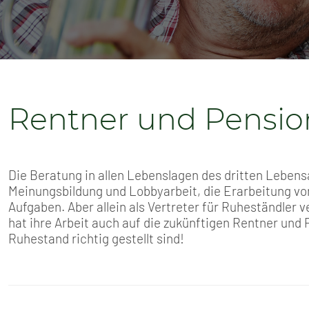
SENIOREN
TARIF
SERVICE
Rentner und Pensio
MITGLIEDSCHAFT
PRESSE
Die Beratung in allen Lebenslagen des dritten Lebens
Meinungsbildung und Lobbyarbeit, die Erarbeitung von
Aufgaben. Aber allein als Vertreter für Ruheständler 
hat ihre Arbeit auch auf die zukünftigen Rentner und
Ruhestand richtig gestellt sind!