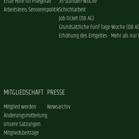
Erste Hilfe im Pflegefall
35-Stunden-Woche
Arbeitskreis Seniorenpolitik
Schichtarbeit
Job-Ticket (DB AG)
Grundsätzliche Fünf-Tage-Woche (DB A
Erhöhung des Entgeltes - Mehr als nur 
MITGLIEDSCHAFT
PRESSE
Mitglied werden
Newsarchiv
Änderungsmitteilung
Unsere Satzungen
Mitgliedsbeiträge