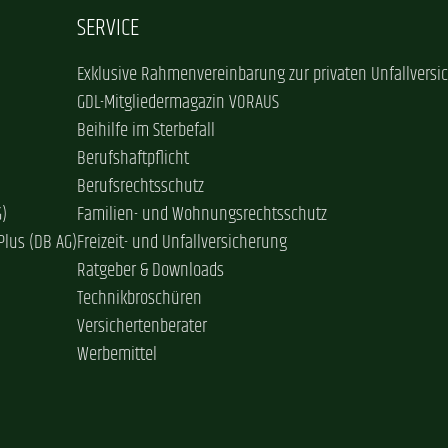
SERVICE
Exklusive Rahmenvereinbarung zur privaten Unfallversi
GDL-Mitgliedermagazin VORAUS
Beihilfe im Sterbefall
Berufshaftpflicht
Berufsrechtsschutz
G)
Familien- und Wohnungsrechtsschutz
Plus (DB AG)
Freizeit- und Unfallversicherung
Ratgeber & Downloads
Technikbroschüren
Versichertenberater
Werbemittel