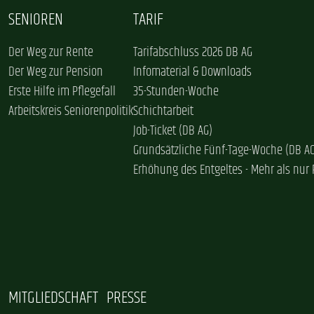
SENIOREN
TARIF
Der Weg zur Rente
Tarifabschluss 2026 DB AG
Der Weg zur Pension
Infomaterial & Downloads
Erste Hilfe im Pflegefall
35-Stunden-Woche
Arbeitskreis Seniorenpolitik
Schichtarbeit
Job-Ticket (DB AG)
Grundsätzliche Fünf-Tage-Woche (DB A
Erhöhung des Entgeltes - Mehr als nur 
MITGLIEDSCHAFT
PRESSE