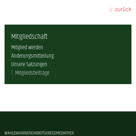
zurück
Mitgliedschaft
Mitglied werden
Änderungsmitteilung
Unsere Satzungen
Mitgliedsbeiträge
WAHLEN
KARRIERE
ARBEITSKREISE
MEDIATHEK