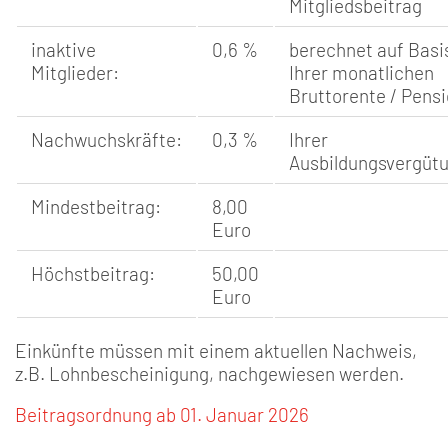
Mitgliedsbeitrag
inaktive
0,6 %
berechnet auf Basi
Mitglieder:
Ihrer monatlichen
Bruttorente / Pens
Nachwuchskräfte:
0,3 %
Ihrer
Ausbildungsvergüt
Mindestbeitrag:
8,00
Euro
Höchstbeitrag:
50,00
Euro
Einkünfte müssen mit einem aktuellen Nachweis,
z.B. Lohnbescheinigung, nachgewiesen werden.
Beitragsordnung ab 01. Januar 2026