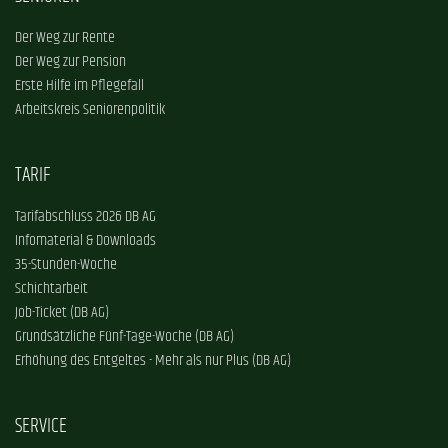
Der Weg zur Rente
Der Weg zur Pension
Erste Hilfe im Pflegefall
Arbeitskreis Seniorenpolitik
TARIF
Tarifabschluss 2026 DB AG
Infomaterial & Downloads
35-Stunden-Woche
Schichtarbeit
Job-Ticket (DB AG)
Grundsätzliche Fünf-Tage-Woche (DB AG)
Erhöhung des Entgeltes - Mehr als nur Plus (DB AG)
SERVICE