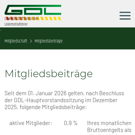
Gewerkschaft Deutscher
Lokomotivführer
Mitgliedschaft
Mitgliedsbeiträge
Mitgliedsbeiträge
Seit dem 01. Januar 2026 gelten, nach Beschluss
der GDL-Hauptvorstandssitzung im Dezember
2025, folgende Mitgliedsbeiträge:
aktive Mitglieder:
0,9 %
Ihres monatlichen
Bruttoentgelts als