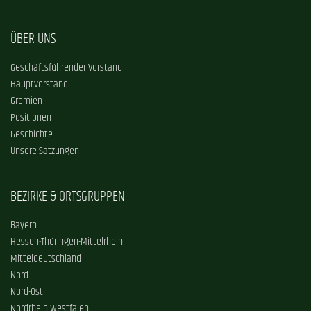
ÜBER UNS
Geschäftsführender Vorstand
Hauptvorstand
Gremien
Positionen
Geschichte
Unsere Satzungen
BEZIRKE & ORTSGRUPPEN
Bayern
Hessen-Thüringen-Mittelrhein
Mitteldeutschland
Nord
Nord-Ost
Nordrhein-Westfalen