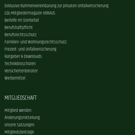
Exklusive Rahmenvereinbarung zur privaten Unfallversicherung
GDL-Mitgliedermagazin VORAUS
Beihilfe im Sterbefall
Berufshaftpflicht
Berufsrechtsschutz
Familien- und Wohnungsrechtsschutz
Freizeit- und Unfallversicherung
Ratgeber & Downloads
Technikbroschüren
Versichertenberater
Werbemittel
MITGLIEDSCHAFT
Mitglied werden
Änderungsmitteilung
Unsere Satzungen
Mitgliedsbeiträge