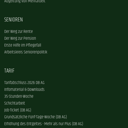
Abgeltung von Mehrarbeit
SENIOREN
Der Weg zur Rente
Der Weg zur Pension
Erste Hilfe im Pflegefall
Arbeitskreis Seniorenpolitik
TARIF
Tarifabschluss 2026 DB AG
Infomaterial & Downloads
35-Stunden-Woche
Schichtarbeit
Job-Ticket (DB AG)
Grundsätzliche Fünf-Tage-Woche (DB AG)
Erhöhung des Entgeltes - Mehr als nur Plus (DB AG)