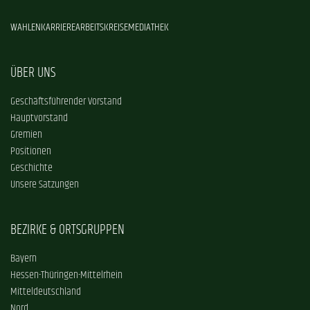
WAHLEN
KARRIERE
ARBEITSKREISE
MEDIATHEK
ÜBER UNS
Geschäftsführender Vorstand
Hauptvorstand
Gremien
Positionen
Geschichte
Unsere Satzungen
BEZIRKE & ORTSGRUPPEN
Bayern
Hessen-Thüringen-Mittelrhein
Mitteldeutschland
Nord