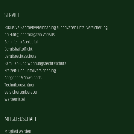
SERVICE
Exklusive Rahmenvereinbarung zur privaten Unfallversicherung
GDL-Mitgliedermagazin VORAUS
Beihilfe im Sterbefall
Berufshaftpflicht
Berufsrechtsschutz
Familien- und Wohnungsrechtsschutz
Freizeit- und Unfallversicherung
Ratgeber & Downloads
Technikbroschüren
Versichertenberater
Werbemittel
MITGLIEDSCHAFT
Mitglied werden