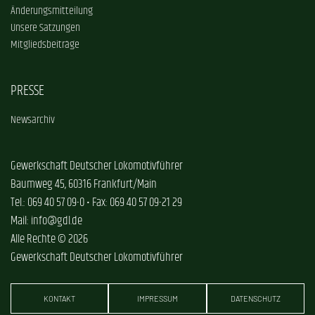
Änderungsmitteilung
Unsere Satzungen
Mitgliedsbeiträge
PRESSE
Newsarchiv
Gewerkschaft Deutscher Lokomotivführer
Baumweg 45, 60316 Frankfurt/Main
Tel.: 069 40 57 09-0 • Fax: 069 40 57 09-21 29
Mail: info@gdl.de
Alle Rechte © 2026
Gewerkschaft Deutscher Lokomotivführer
KONTAKT
IMPRESSUM
DATENSCHUTZ