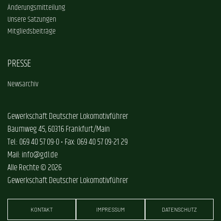
Änderungsmitteilung
Unsere Satzungen
Mitgliedsbeiträge
PRESSE
Newsarchiv
Gewerkschaft Deutscher Lokomotivführer
Baumweg 45, 60316 Frankfurt/Main
Tel.: 069 40 57 09-0 • Fax: 069 40 57 09-21 29
Mail: info@gdl.de
Alle Rechte © 2026
Gewerkschaft Deutscher Lokomotivführer
KONTAKT
IMPRESSUM
DATENSCHUTZ