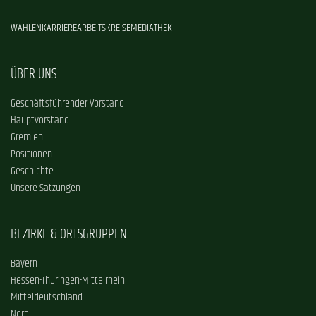
WAHLEN
KARRIERE
ARBEITSKREISE
MEDIATHEK
ÜBER UNS
Geschäftsführender Vorstand
Hauptvorstand
Gremien
Positionen
Geschichte
Unsere Satzungen
BEZIRKE & ORTSGRUPPEN
Bayern
Hessen-Thüringen-Mittelrhein
Mitteldeutschland
Nord