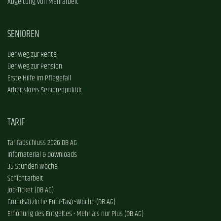
Abgeltung von Mehrarbeit
SENIOREN
Der Weg zur Rente
Der Weg zur Pension
Erste Hilfe im Pflegefall
Arbeitskreis Seniorenpolitik
TARIF
Tarifabschluss 2026 DB AG
Infomaterial & Downloads
35-Stunden-Woche
Schichtarbeit
Job-Ticket (DB AG)
Grundsätzliche Fünf-Tage-Woche (DB AG)
Erhöhung des Entgeltes - Mehr als nur Plus (DB AG)