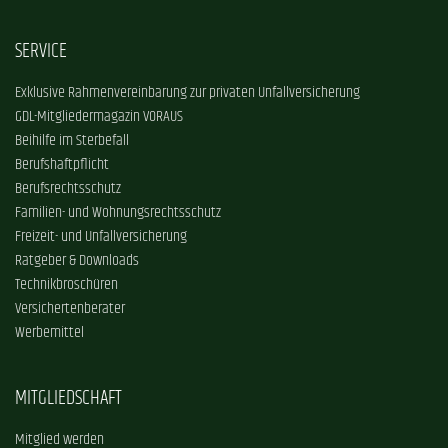
SERVICE
Exklusive Rahmenvereinbarung zur privaten Unfallversicherung
GDL-Mitgliedermagazin VORAUS
Beihilfe im Sterbefall
Berufshaftpflicht
Berufsrechtsschutz
Familien- und Wohnungsrechtsschutz
Freizeit- und Unfallversicherung
Ratgeber & Downloads
Technikbroschüren
Versichertenberater
Werbemittel
MITGLIEDSCHAFT
Mitglied werden