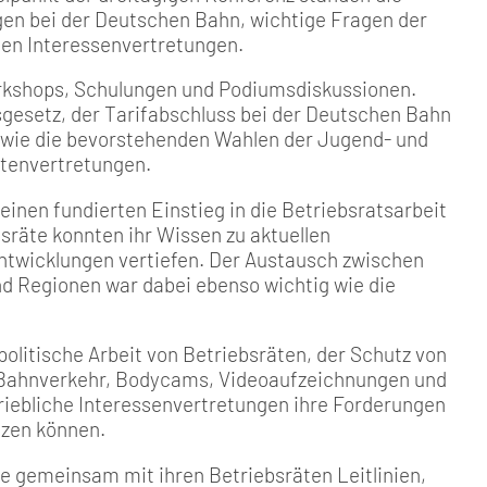
ngen bei der Deutschen Bahn, wichtige Fragen der
chen Interessenvertretungen.
orkshops, Schulungen und Podiumsdiskussionen.
gesetz, der Tarifabschluss bei der Deutschen Bahn
sowie die bevorstehenden Wahlen der Jugend- und
tenvertretungen.
inen fundierten Einstieg in die Betriebsratsarbeit
sräte konnten ihr Wissen zu aktuellen
 Entwicklungen vertiefen. Der Austausch zwischen
d Regionen war dabei ebenso wichtig wie die
litische Arbeit von Betriebsräten, der Schutz von
 Bahnverkehr, Bodycams, Videoaufzeichnungen und
riebliche Interessenvertretungen ihre Forderungen
tzen können.
e gemeinsam mit ihren Betriebsräten Leitlinien,