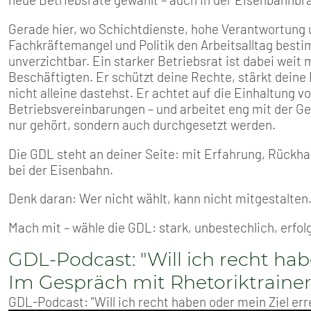
Gerade hier, wo Schichtdienste, hohe Verantwortung
Fachkräftemangel und Politik den Arbeitsalltag besti
unverzichtbar. Ein starker Betriebsrat ist dabei weit
Beschäftigten. Er schützt deine Rechte, stärkt deine 
nicht alleine dastehst. Er achtet auf die Einhaltung 
Betriebsvereinbarungen – und arbeitet eng mit der 
nur gehört, sondern auch durchgesetzt werden.
Die GDL steht an deiner Seite: mit Erfahrung, Rückhal
bei der Eisenbahn.
Denk daran: Wer nicht wählt, kann nicht mitgestalten
Mach mit – wähle die GDL: stark, unbestechlich, erfol
GDL-Podcast: "Will ich recht hab
Im Gespräch mit Rhetoriktrainer
GDL-Podcast: "Will ich recht haben oder mein Ziel err