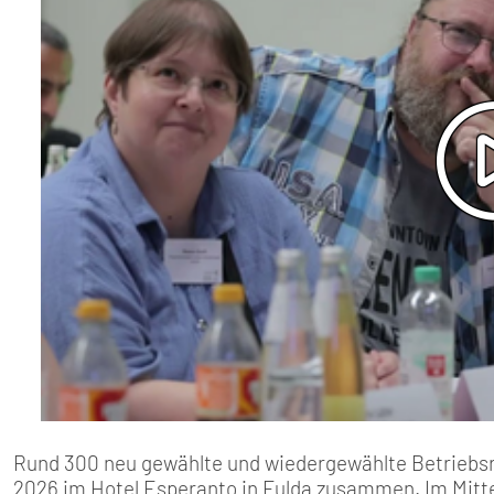
Rund 300 neu gewählte und wiedergewählte Betriebs
2026 im Hotel Esperanto in Fulda zusammen. Im Mitte