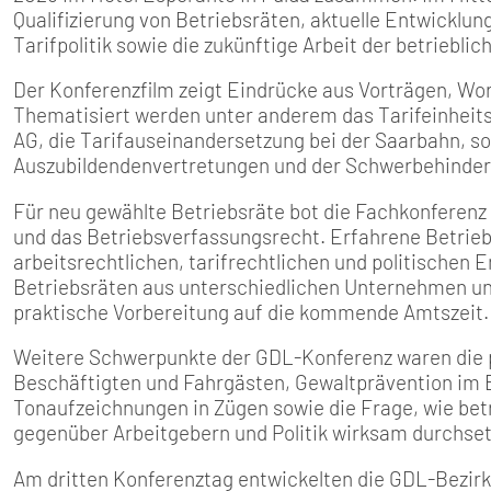
Qualifizierung von Betriebsräten, aktuelle Entwicklu
Tarifpolitik sowie die zukünftige Arbeit der betriebli
Der Konferenzfilm zeigt Eindrücke aus Vorträgen, W
Thematisiert werden unter anderem das Tarifeinheits
AG, die Tarifauseinandersetzung bei der Saarbahn, 
Auszubildendenvertretungen und der Schwerbehinder
Für neu gewählte Betriebsräte bot die Fachkonferenz e
und das Betriebsverfassungsrecht. Erfahrene Betrieb
arbeitsrechtlichen, tarifrechtlichen und politischen
Betriebsräten aus unterschiedlichen Unternehmen un
praktische Vorbereitung auf die kommende Amtszeit.
Weitere Schwerpunkte der GDL-Konferenz waren die po
Beschäftigten und Fahrgästen, Gewaltprävention im
Tonaufzeichnungen in Zügen sowie die Frage, wie bet
gegenüber Arbeitgebern und Politik wirksam durchse
Am dritten Konferenztag entwickelten die GDL-Bezirk