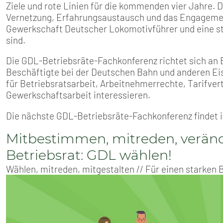
Ziele und rote Linien für die kommenden vier Jahre. D
Vernetzung, Erfahrungsaustausch und das Engagement
Gewerkschaft Deutscher Lokomotivführer und eine s
sind.
Die GDL-Betriebsräte-Fachkonferenz richtet sich an 
Beschäftigte bei der Deutschen Bahn und anderen Ei
für Betriebsratsarbeit, Arbeitnehmerrechte, Tarifve
Gewerkschaftsarbeit interessieren.
Die nächste GDL-Betriebsräte-Fachkonferenz findet i
Mitbestimmen, mitreden, veränd
Betriebsrat: GDL wählen!
Wählen, mitreden, mitgestalten // Für einen starken 