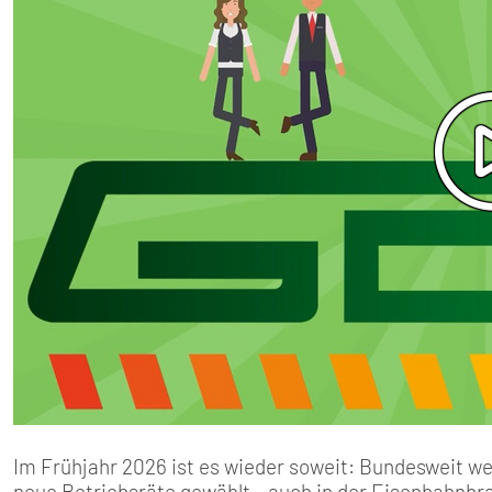
Im Frühjahr 2026 ist es wieder soweit: Bundesweit we
neue Betriebsräte gewählt – auch in der Eisenbahnbr