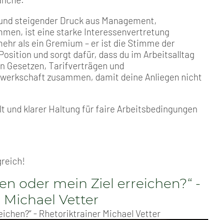
 und steigender Druck aus Management,
mmen, ist eine starke Interessenvertretung
 mehr als ein Gremium – er ist die Stimme der
Position und sorgt dafür, dass du im Arbeitsalltag
von Gesetzen, Tarifverträgen und
Gewerkschaft zusammen, damit deine Anliegen nicht
t und klarer Haltung für faire Arbeitsbedingungen
.
greich!
en oder mein Ziel erreichen?“ -
 Michael Vetter
eichen?“ - Rhetoriktrainer Michael Vetter