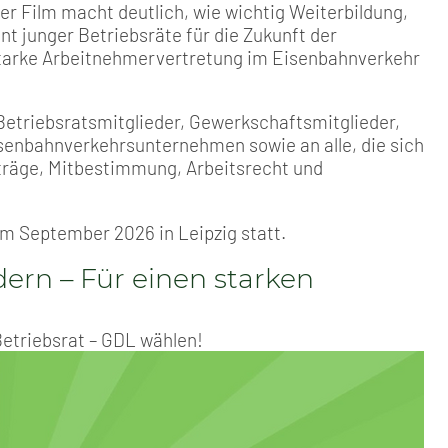
er Film macht deutlich, wie wichtig Weiterbildung,
 junger Betriebsräte für die Zukunft der
tarke Arbeitnehmervertretung im Eisenbahnverkehr
Betriebsratsmitglieder, Gewerkschaftsmitglieder,
senbahnverkehrsunternehmen sowie an alle, die sich
rträge, Mitbestimmung, Arbeitsrecht und
m September 2026 in Leipzig statt.
ern – Für einen starken
Betriebsrat – GDL wählen!