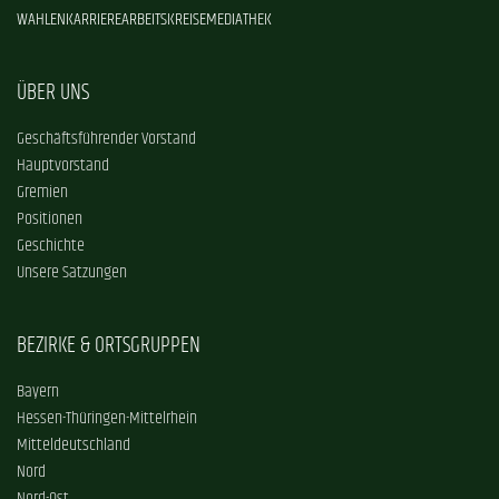
WAHLEN
KARRIERE
ARBEITSKREISE
MEDIATHEK
ÜBER UNS
Geschäftsführender Vorstand
Hauptvorstand
Gremien
Positionen
Geschichte
Unsere Satzungen
BEZIRKE & ORTSGRUPPEN
Bayern
Hessen-Thüringen-Mittelrhein
Mitteldeutschland
Nord