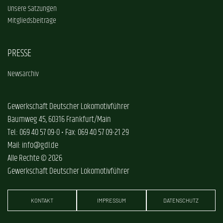
Unsere Satzungen
Mitgliedsbeiträge
PRESSE
Newsarchiv
Gewerkschaft Deutscher Lokomotivführer
Baumweg 45, 60316 Frankfurt/Main
Tel.: 069 40 57 09-0 • Fax: 069 40 57 09-21 29
Mail: info@gdl.de
Alle Rechte © 2026
Gewerkschaft Deutscher Lokomotivführer
KONTAKT
IMPRESSUM
DATENSCHUTZ