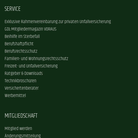
SERVICE
Exklusive Rahmenvereinbarung zur privaten Unfallversicherung
GDL-Mitgliedermagazin VORAUS
Beihilfe im Sterbefall
Berufshaftpflicht
Berufsrechtsschutz
Familien- und Wohnungsrechtsschutz
Freizeit- und Unfallversicherung
Ratgeber & Downloads
Technikbroschüren
Versichertenberater
Werbemittel
MITGLIEDSCHAFT
Mitglied werden
Änderungsmitteilung