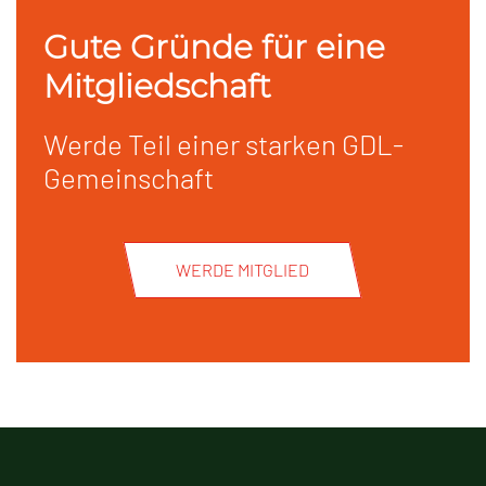
Gute Gründe für eine
Mitgliedschaft
Werde Teil einer starken GDL-
Gemeinschaft
WERDE MITGLIED