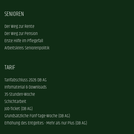
SENIOREN
Der Weg zur Rente
Der Weg zur Pension
Erste Hilfe im Pflegefall
Arbeitskreis Seniorenpolitik
TARIF
Tarifabschluss 2026 DB AG
Infomaterial & Downloads
35-Stunden-Woche
Schichtarbeit
Job-Ticket (DB AG)
Grundsätzliche Fünf-Tage-Woche (DB AG)
Erhöhung des Entgeltes - Mehr als nur Plus (DB AG)