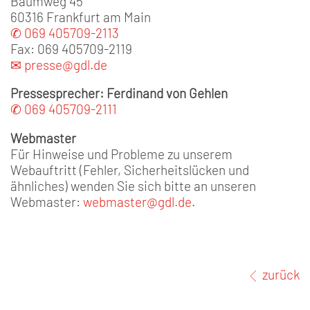
Baumweg 45
60316 Frankfurt am Main
✆ 069 405709-2113
Fax: 069 405709-2119
✉ presse@gdl.de
Pressesprecher: Ferdinand von Gehlen
✆ 069 405709-2111
Webmaster
Für Hinweise und Probleme zu unserem
Webauftritt (Fehler, Sicherheitslücken und
ähnliches) wenden Sie sich bitte an unseren
Webmaster:
webmaster@gdl.de
.
zurück