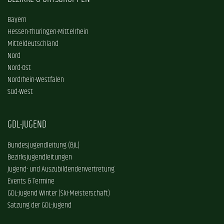
Bayern
Hessen-Thüringen-Mittelrhein
Mitteldeutschland
Nord
Nord-Ost
Nordrhein-Westfalen
Süd-West
GDL-JUGEND
Bundesjugendleitung (BJL)
Bezirksjugendleitungen
Jugend- und Auszubildendenvertretung
Events & Termine
GDL-Jugend Winter (Ski-Meisterschaft)
Satzung der GDL-Jugend