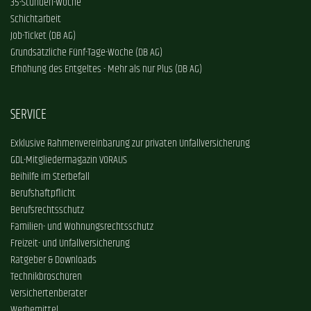
35-Stunden-Woche
Schichtarbeit
Job-Ticket (DB AG)
Grundsätzliche Fünf-Tage-Woche (DB AG)
Erhöhung des Entgeltes - Mehr als nur Plus (DB AG)
SERVICE
Exklusive Rahmenvereinbarung zur privaten Unfallversicherung
GDL-Mitgliedermagazin VORAUS
Beihilfe im Sterbefall
Berufshaftpflicht
Berufsrechtsschutz
Familien- und Wohnungsrechtsschutz
Freizeit- und Unfallversicherung
Ratgeber & Downloads
Technikbroschüren
Versichertenberater
Werbemittel