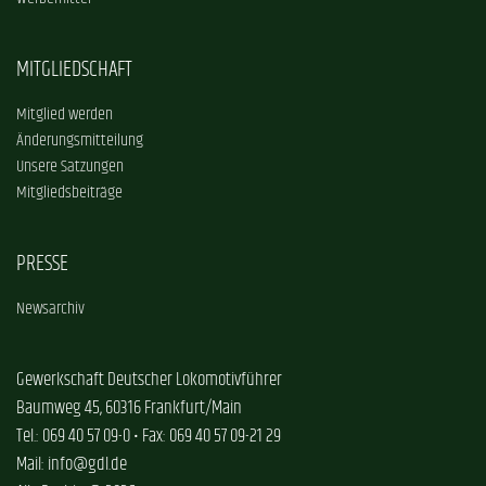
MITGLIEDSCHAFT
Mitglied werden
Änderungsmitteilung
Unsere Satzungen
Mitgliedsbeiträge
PRESSE
Newsarchiv
Gewerkschaft Deutscher Lokomotivführer
Baumweg 45, 60316 Frankfurt/Main
Tel.: 069 40 57 09-0 • Fax: 069 40 57 09-21 29
Mail: info@gdl.de