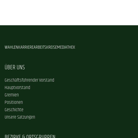
WAHLEN
KARRIERE
ARBEITSKREISE
MEDIATHEK
ÜBER UNS
Geschäftsführender Vorstand
Hauptvorstand
Gremien
Positionen
Geschichte
Unsere Satzungen
BEZIRKE & ORTSGRUPPEN