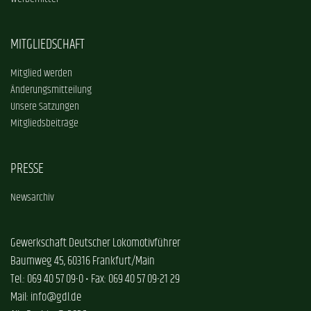
MITGLIEDSCHAFT
Mitglied werden
Änderungsmitteilung
Unsere Satzungen
Mitgliedsbeiträge
PRESSE
Newsarchiv
Gewerkschaft Deutscher Lokomotivführer
Baumweg 45, 60316 Frankfurt/Main
Tel.: 069 40 57 09-0 • Fax: 069 40 57 09-21 29
Mail: info@gdl.de