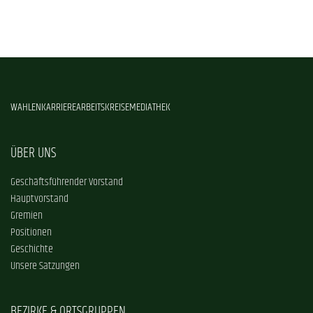
WAHLEN
KARRIERE
ARBEITSKREISE
MEDIATHEK
ÜBER UNS
Geschäftsführender Vorstand
Hauptvorstand
Gremien
Positionen
Geschichte
Unsere Satzungen
BEZIRKE & ORTSGRUPPEN