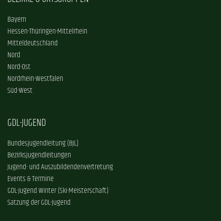
Bayern
Hessen-Thüringen-Mittelrhein
Mitteldeutschland
Nord
Nord-Ost
Nordrhein-Westfalen
Süd-West
GDL-JUGEND
Bundesjugendleitung (BJL)
Bezirksjugendleitungen
Jugend- und Auszubildendenvertretung
Events & Termine
GDL-Jugend Winter (Ski-Meisterschaft)
Satzung der GDL-Jugend