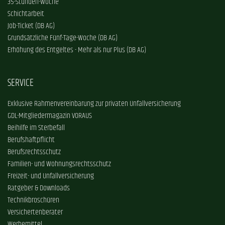
35-Stunden-Woche
Schichtarbeit
Job-Ticket (DB AG)
Grundsätzliche Fünf-Tage-Woche (DB AG)
Erhöhung des Entgeltes - Mehr als nur Plus (DB AG)
SERVICE
Exklusive Rahmenvereinbarung zur privaten Unfallversicherung
GDL-Mitgliedermagazin VORAUS
Beihilfe im Sterbefall
Berufshaftpflicht
Berufsrechtsschutz
Familien- und Wohnungsrechtsschutz
Freizeit- und Unfallversicherung
Ratgeber & Downloads
Technikbroschüren
Versichertenberater
Werbemittel