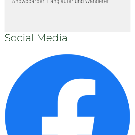
Snowboarder, Langläufer und Wanderer
Social Media