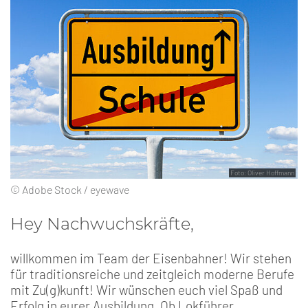
Foto: Oliver Hoffmann
© Adobe Stock / eyewave
Hey Nachwuchskräfte,
willkommen im Team der Eisenbahner! Wir stehen
für traditionsreiche und zeitgleich moderne Berufe
mit Zu(g)kunft! Wir wünschen euch viel Spaß und
Erfolg in eurer Ausbildung. Ob Lokführer,