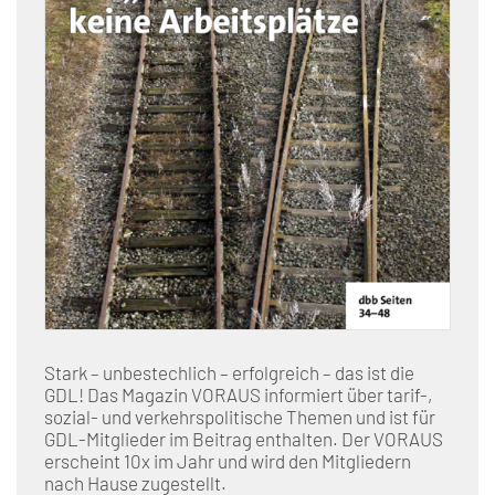
Stark – unbestechlich – erfolgreich – das ist die
GDL! Das Magazin VORAUS informiert über tarif-,
sozial- und verkehrspolitische Themen und ist für
GDL-Mitglieder im Beitrag enthalten. Der VORAUS
erscheint 10x im Jahr und wird den Mitgliedern
nach Hause zugestellt.