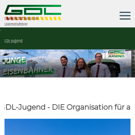
Gewerkschaft Deutscher
Lokomotivführer
GDL-Jugend
 - DIE Organisation für alle jungen 