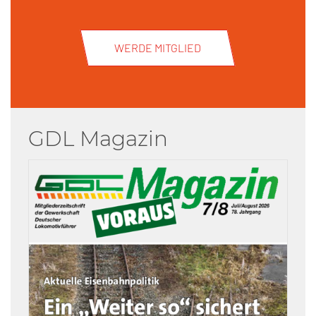
WERDE MITGLIED
GDL Magazin