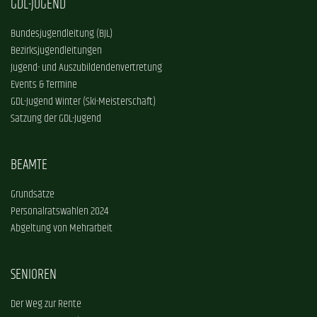
GDL-JUGEND
Bundesjugendleitung (BJL)
Bezirksjugendleitungen
Jugend- und Auszubildendenvertretung
Events & Termine
GDL-Jugend Winter (Ski-Meisterschaft)
Satzung der GDL-Jugend
BEAMTE
Grundsätze
Personalratswahlen 2024
Abgeltung von Mehrarbeit
SENIOREN
Der Weg zur Rente