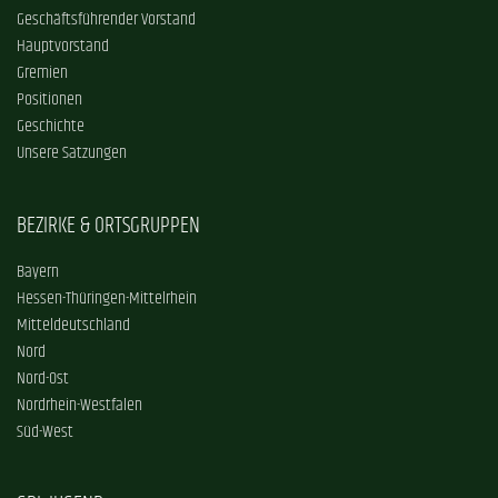
Geschäftsführender Vorstand
Hauptvorstand
Gremien
Positionen
Geschichte
Unsere Satzungen
BEZIRKE & ORTSGRUPPEN
Bayern
Hessen-Thüringen-Mittelrhein
Mitteldeutschland
Nord
Nord-Ost
Nordrhein-Westfalen
Süd-West