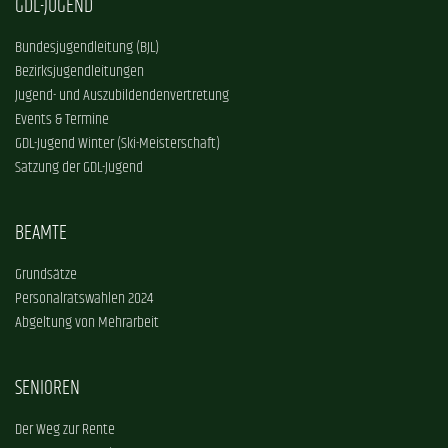
GDL-JUGEND
Bundesjugendleitung (BJL)
Bezirksjugendleitungen
Jugend- und Auszubildendenvertretung
Events & Termine
GDL-Jugend Winter (Ski-Meisterschaft)
Satzung der GDL-Jugend
BEAMTE
Grundsätze
Personalratswahlen 2024
Abgeltung von Mehrarbeit
SENIOREN
Der Weg zur Rente