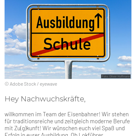
Foto: Oliver Hoffmann
© Adobe Stock / eyewave
Hey Nachwuchskräfte,
willkommen im Team der Eisenbahner! Wir stehen
für traditionsreiche und zeitgleich moderne Berufe
mit Zu(g)kunft! Wir wünschen euch viel Spaß und
Erfolg in eurer Ausbildung. Ob Lokführer,