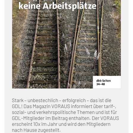
Stark – unbestechlich – erfolgreich – das ist die
GDL! Das Magazin VORAUS informiert über tarif-,
sozial- und verkehrspolitische Themen und ist für
GDL-Mitglieder im Beitrag enthalten. Der VORAUS
erscheint 10x im Jahr und wird den Mitgliedern
nach Hause zugestellt.