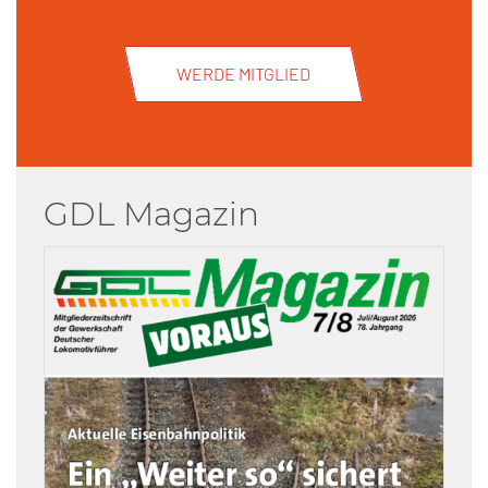
WERDE MITGLIED
GDL Magazin