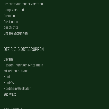
Geschäftsführender Vorstand
Hauptvorstand
Gremien
Positionen
Geschichte
Unsere Satzungen
BEZIRKE & ORTSGRUPPEN
Bayern
Hessen-Thüringen-Mittelrhein
Mitteldeutschland
Nord
Nord-Ost
Nordrhein-Westfalen
Süd-West