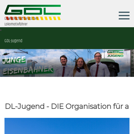
Gewerkschaft Deutscher
Lokomotivführer
GDL-Jugend
 - DIE Organisation für alle jungen 