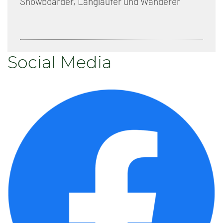
Snowboarder, Langläufer und Wanderer
Social Media