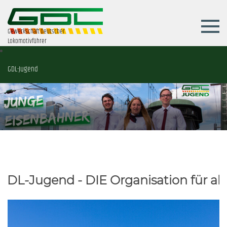
Gewerkschaft Deutscher
Lokomotivführer
GDL-Jugend
 - DIE Organisation für alle jungen 