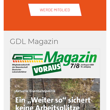
WERDE MITGLIED
GDL Magazin