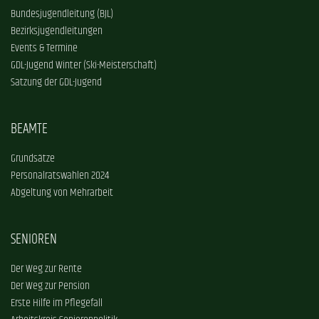
Bundesjugendleitung (BJL)
Bezirksjugendleitungen
Events & Termine
GDL-Jugend Winter (Ski-Meisterschaft)
Satzung der GDL-Jugend
BEAMTE
Grundsätze
Personalratswahlen 2024
Abgeltung von Mehrarbeit
SENIOREN
Der Weg zur Rente
Der Weg zur Pension
Erste Hilfe im Pflegefall