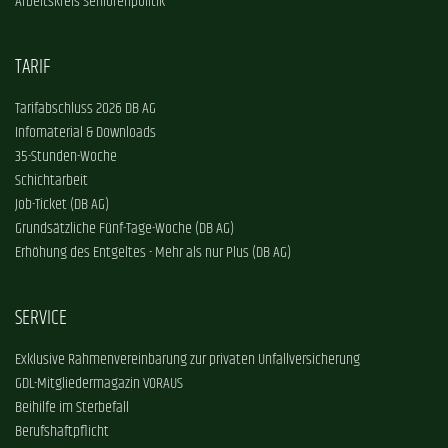
Arbeitskreis Seniorenpolitik
TARIF
Tarifabschluss 2026 DB AG
Infomaterial & Downloads
35-Stunden-Woche
Schichtarbeit
Job-Ticket (DB AG)
Grundsätzliche Fünf-Tage-Woche (DB AG)
Erhöhung des Entgeltes - Mehr als nur Plus (DB AG)
SERVICE
Exklusive Rahmenvereinbarung zur privaten Unfallversicherung
GDL-Mitgliedermagazin VORAUS
Beihilfe im Sterbefall
Berufshaftpflicht