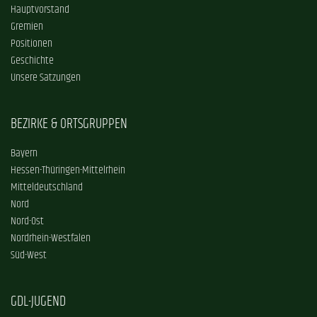
Hauptvorstand
Gremien
Positionen
Geschichte
Unsere Satzungen
BEZIRKE & ORTSGRUPPEN
Bayern
Hessen-Thüringen-Mittelrhein
Mitteldeutschland
Nord
Nord-Ost
Nordrhein-Westfalen
Süd-West
GDL-JUGEND