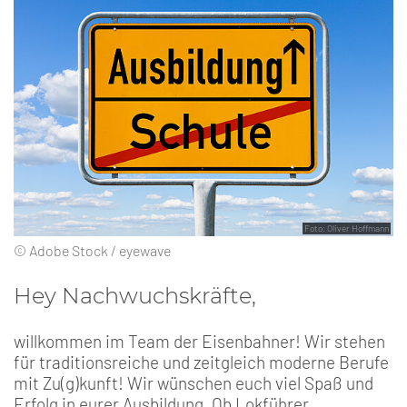
Foto: Oliver Hoffmann
© Adobe Stock / eyewave
Hey Nachwuchskräfte,
willkommen im Team der Eisenbahner! Wir stehen
für traditionsreiche und zeitgleich moderne Berufe
mit Zu(g)kunft! Wir wünschen euch viel Spaß und
Erfolg in eurer Ausbildung. Ob Lokführer,