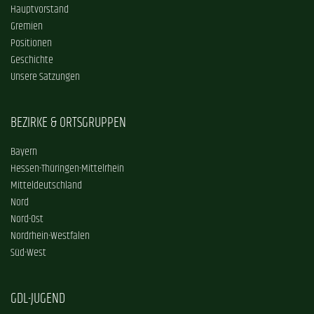
Hauptvorstand
Gremien
Positionen
Geschichte
Unsere Satzungen
BEZIRKE & ORTSGRUPPEN
Bayern
Hessen-Thüringen-Mittelrhein
Mitteldeutschland
Nord
Nord-Ost
Nordrhein-Westfalen
Süd-West
GDL-JUGEND