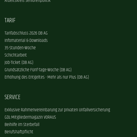
Arbeitskreis Seniorenpolitik
TARIF
Tarifabschluss 2026 DB AG
Infomaterial & Downloads
35-Stunden-Woche
Schichtarbeit
Job-Ticket (DB AG)
Grundsätzliche Fünf-Tage-Woche (DB AG)
Erhöhung des Entgeltes - Mehr als nur Plus (DB AG)
SERVICE
Exklusive Rahmenvereinbarung zur privaten Unfallversicherung
GDL-Mitgliedermagazin VORAUS
Beihilfe im Sterbefall
Berufshaftpflicht