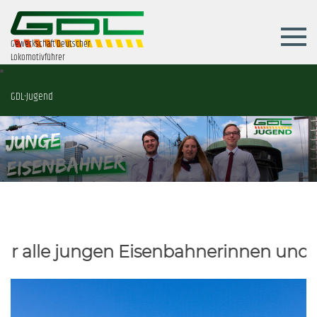
Gewerkschaft Deutscher
Lokomotivführer
GDL-Jugend
ngen Eisenbahnerinnen und Eisenbahn