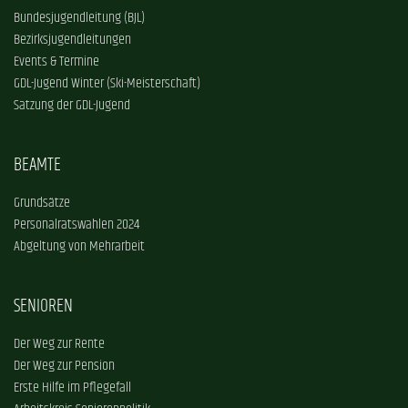
Bundesjugendleitung (BJL)
Bezirksjugendleitungen
Events & Termine
GDL-Jugend Winter (Ski-Meisterschaft)
Satzung der GDL-Jugend
BEAMTE
Grundsätze
Personalratswahlen 2024
Abgeltung von Mehrarbeit
SENIOREN
Der Weg zur Rente
Der Weg zur Pension
Erste Hilfe im Pflegefall