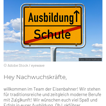
Foto: Oliver Hoffmann
© Adobe Stock / eyewave
Hey Nachwuchskräfte,
willkommen im Team der Eisenbahner! Wir stehen
für traditionsreiche und zeitgleich moderne Berufe
mit Zu(g)kunft! Wir wünschen euch viel Spaß und
Erfolg in eurer Ausbildung. Ob Lokführer,