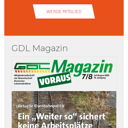
WERDE MITGLIED
GDL Magazin