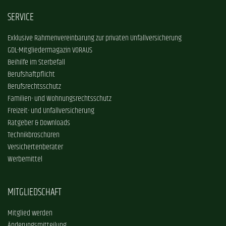
SERVICE
Exklusive Rahmenvereinbarung zur privaten Unfallversicherung
GDL-Mitgliedermagazin VORAUS
Beihilfe im Sterbefall
Berufshaftpflicht
Berufsrechtsschutz
Familien- und Wohnungsrechtsschutz
Freizeit- und Unfallversicherung
Ratgeber & Downloads
Technikbroschüren
Versichertenberater
Werbemittel
MITGLIEDSCHAFT
Mitglied werden
Änderungsmitteilung