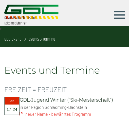
Gewerkschaft Deutscher
Lokomotivführer
GDL-Jugend
Events & Termine
Events und Termine
FREIZEIT = FREUZEIT
GDL-Jugend Winter ("Ski-Meisterschaft")
Jan.
in der Region Schladming-Dachstein
17-24
neuer Name - bewährtes Programm