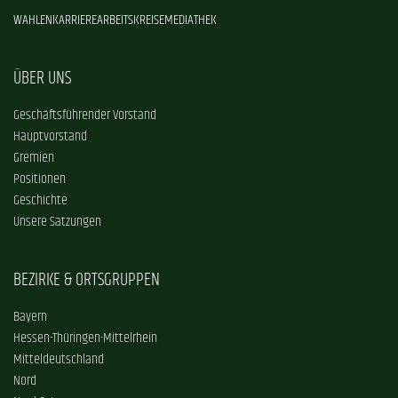
WAHLEN
KARRIERE
ARBEITSKREISE
MEDIATHEK
ÜBER UNS
Geschäftsführender Vorstand
Hauptvorstand
Gremien
Positionen
Geschichte
Unsere Satzungen
BEZIRKE & ORTSGRUPPEN
Bayern
Hessen-Thüringen-Mittelrhein
Mitteldeutschland
Nord