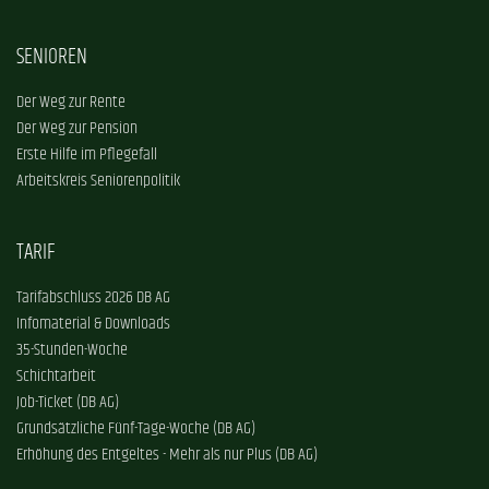
SENIOREN
Der Weg zur Rente
Der Weg zur Pension
Erste Hilfe im Pflegefall
Arbeitskreis Seniorenpolitik
TARIF
Tarifabschluss 2026 DB AG
Infomaterial & Downloads
35-Stunden-Woche
Schichtarbeit
Job-Ticket (DB AG)
Grundsätzliche Fünf-Tage-Woche (DB AG)
Erhöhung des Entgeltes - Mehr als nur Plus (DB AG)