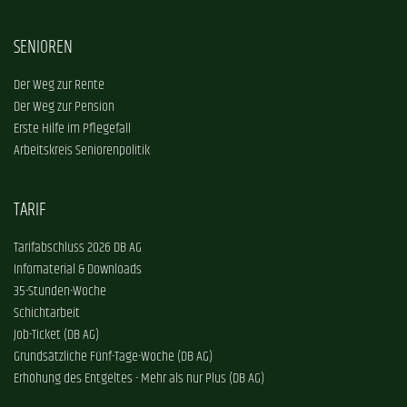
SENIOREN
Der Weg zur Rente
Der Weg zur Pension
Erste Hilfe im Pflegefall
Arbeitskreis Seniorenpolitik
TARIF
Tarifabschluss 2026 DB AG
Infomaterial & Downloads
35-Stunden-Woche
Schichtarbeit
Job-Ticket (DB AG)
Grundsätzliche Fünf-Tage-Woche (DB AG)
Erhöhung des Entgeltes - Mehr als nur Plus (DB AG)