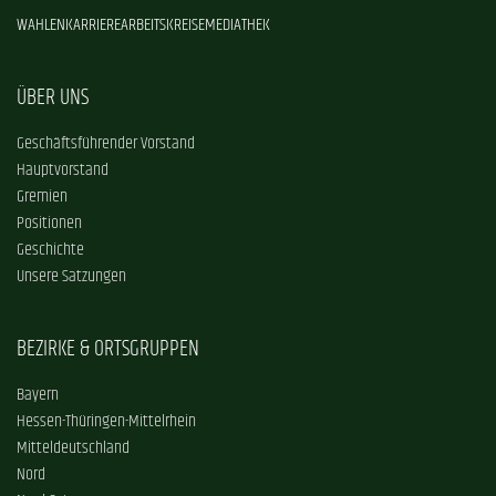
WAHLEN
KARRIERE
ARBEITSKREISE
MEDIATHEK
ÜBER UNS
Geschäftsführender Vorstand
Hauptvorstand
Gremien
Positionen
Geschichte
Unsere Satzungen
BEZIRKE & ORTSGRUPPEN
Bayern
Hessen-Thüringen-Mittelrhein
Mitteldeutschland
Nord