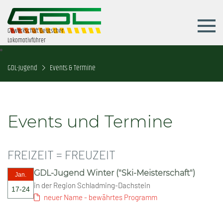
Gewerkschaft Deutscher
Lokomotivführer
GDL-Jugend
Events & Termine
Events und Termine
FREIZEIT = FREUZEIT
GDL-Jugend Winter ("Ski-Meisterschaft")
Jan.
in der Region Schladming-Dachstein
17-24
neuer Name - bewährtes Programm