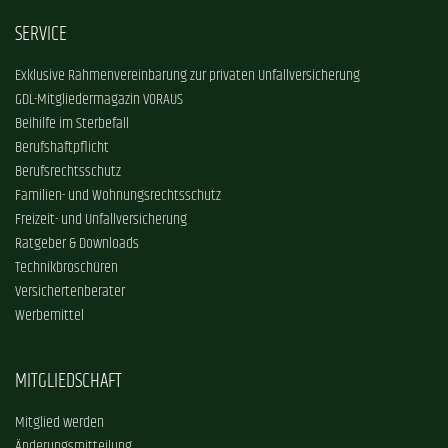
SERVICE
Exklusive Rahmenvereinbarung zur privaten Unfallversicherung
GDL-Mitgliedermagazin VORAUS
Beihilfe im Sterbefall
Berufshaftpflicht
Berufsrechtsschutz
Familien- und Wohnungsrechtsschutz
Freizeit- und Unfallversicherung
Ratgeber & Downloads
Technikbroschüren
Versichertenberater
Werbemittel
MITGLIEDSCHAFT
Mitglied werden
Änderungsmitteilung