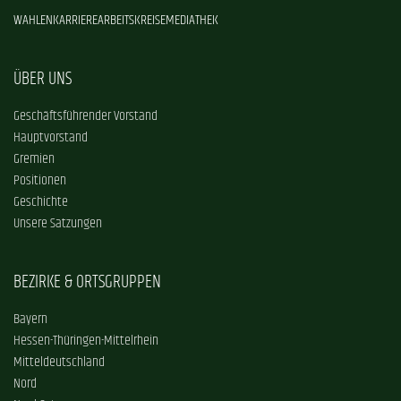
WAHLEN
KARRIERE
ARBEITSKREISE
MEDIATHEK
ÜBER UNS
Geschäftsführender Vorstand
Hauptvorstand
Gremien
Positionen
Geschichte
Unsere Satzungen
BEZIRKE & ORTSGRUPPEN
Bayern
Hessen-Thüringen-Mittelrhein
Mitteldeutschland
Nord