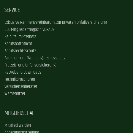
SERVICE
Exklusive Rahmenvereinbarung zur privaten Unfallversicherung
GDL-Mitgliedermagazin VORAUS
Beihilfe im Sterbefall
Berufshaftpflicht
Berufsrechtsschutz
Familien- und Wohnungsrechtsschutz
Freizeit- und Unfallversicherung
Ratgeber & Downloads
Technikbroschüren
Versichertenberater
Werbemittel
MITGLIEDSCHAFT
Mitglied werden
Änderungsmitteilung