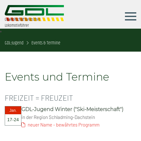
Gewerkschaft Deutscher
Lokomotivführer
GDL-Jugend
Events & Termine
Events und Termine
FREIZEIT = FREUZEIT
GDL-Jugend Winter ("Ski-Meisterschaft")
Jan.
in der Region Schladming-Dachstein
17-24
neuer Name - bewährtes Programm