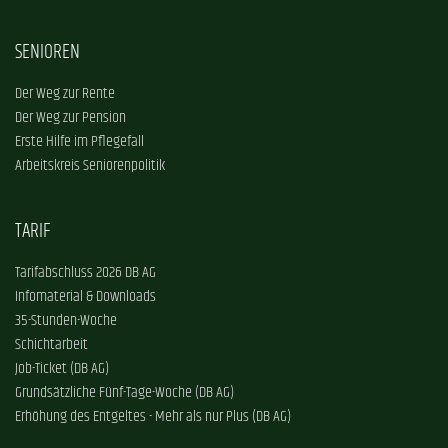
SENIOREN
Der Weg zur Rente
Der Weg zur Pension
Erste Hilfe im Pflegefall
Arbeitskreis Seniorenpolitik
TARIF
Tarifabschluss 2026 DB AG
Infomaterial & Downloads
35-Stunden-Woche
Schichtarbeit
Job-Ticket (DB AG)
Grundsätzliche Fünf-Tage-Woche (DB AG)
Erhöhung des Entgeltes - Mehr als nur Plus (DB AG)