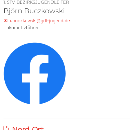
1. STV. BEZIRKSJUGENDLEITER
Björn Buczkowski
✉ b.buczkowski@gdl-jugend.de
Lokomotivführer
Nord-Ost