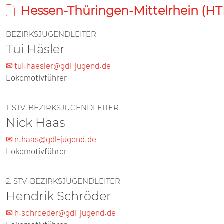
Hessen-Thüringen-Mittelrhein (H
BEZIRKSJUGENDLEITER
Tui Häsler
✉ tui.haesler@gdl-jugend.de
Lokomotivführer
1. STV. BEZIRKSJUGENDLEITER
Nick Haas
✉ n.haas@gdl-jugend.de
Lokomotivführer
2. STV. BEZIRKSJUGENDLEITER
Hendrik Schröder
✉ h.schroeder@gdl-jugend.de