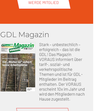
WERDE MITGLIED
GDL Magazin
Stark – unbestechlich –
erfolgreich – das ist die
GDL! Das Magazin
VORAUS informiert über
tarif-, sozial- und
verkehrspolitische
Themen und ist für GDL-
Mitglieder im Beitrag
enthalten. Der VORAUS
erscheint 10x im Jahr und
wird den Mitgliedern nach
Hause zugestellt.