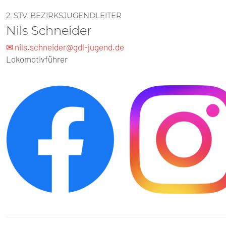
2. STV. BEZIRKSJUGENDLEITER
Nils Schneider
✉ nils.schneider@gdl-jugend.de
Lokomotivführer