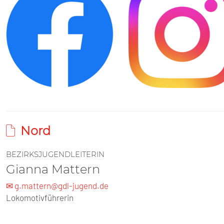
Nord
BEZIRKSJUGENDLEITERIN
Gianna Mattern
✉ g.mattern@gdl-jugend.de
Lokomotivführerin