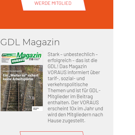
WERDE MITGLIED
GDL Magazin
Stark – unbestechlich –
erfolgreich – das ist die
GDL! Das Magazin
VORAUS informiert über
tarif-, sozial- und
verkehrspolitische
Themen und ist für GDL-
Mitglieder im Beitrag
enthalten. Der VORAUS
erscheint 10x im Jahr und
wird den Mitgliedern nach
Hause zugestellt.