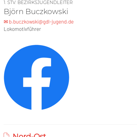
1. STV. BEZIRKSJUGENDLEITER
Björn Buczkowski
✉ b.buczkowski@gdl-jugend.de
Lokomotivführer
Nord-Ost