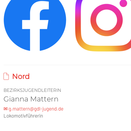
Nord
BEZIRKSJUGENDLEITERIN
Gianna Mattern
✉ g.mattern@gdl-jugend.de
Lokomotivführerin