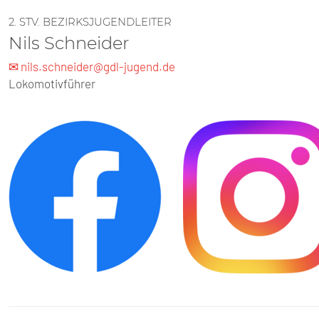
2. STV. BEZIRKSJUGENDLEITER
Nils Schneider
✉ nils.schneider@gdl-jugend.de
Lokomotivführer