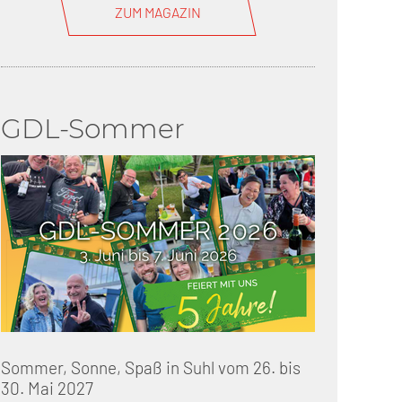
ZUM MAGAZIN
GDL-Sommer
Sommer, Sonne, Spaß in Suhl vom 26. bis
30. Mai 2027