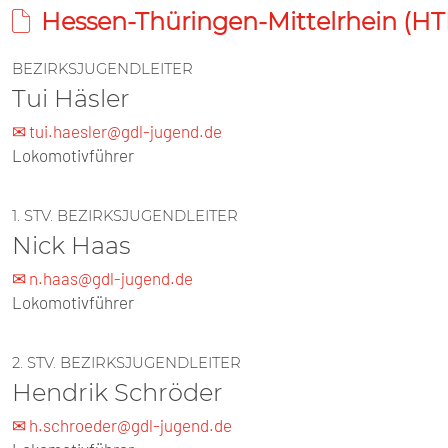
Hessen-Thüringen-Mittelrhein (H
BEZIRKSJUGENDLEITER
Tui Häsler
✉ tui.haesler@gdl-jugend.de
Lokomotivführer
1. STV. BEZIRKSJUGENDLEITER
Nick Haas
✉ n.haas@gdl-jugend.de
Lokomotivführer
2. STV. BEZIRKSJUGENDLEITER
Hendrik Schröder
✉ h.schroeder@gdl-jugend.de