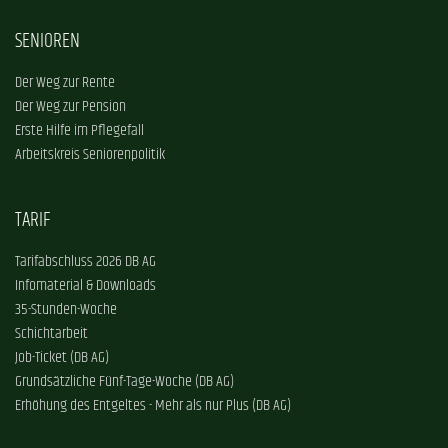
SENIOREN
Der Weg zur Rente
Der Weg zur Pension
Erste Hilfe im Pflegefall
Arbeitskreis Seniorenpolitik
TARIF
Tarifabschluss 2026 DB AG
Infomaterial & Downloads
35-Stunden-Woche
Schichtarbeit
Job-Ticket (DB AG)
Grundsätzliche Fünf-Tage-Woche (DB AG)
Erhöhung des Entgeltes - Mehr als nur Plus (DB AG)