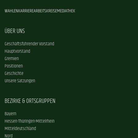
WAHLEN
KARRIERE
ARBEITSKREISE
MEDIATHEK
ÜBER UNS
Geschäftsführender Vorstand
Hauptvorstand
Gremien
Positionen
Geschichte
Unsere Satzungen
BEZIRKE & ORTSGRUPPEN
Bayern
Hessen-Thüringen-Mittelrhein
Mitteldeutschland
Nord