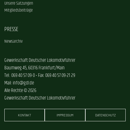
Unsere Satzungen
Mitgliedsbeiträge
PRESSE
Newsarchiv
Gewerkschaft Deutscher Lokomotivführer
Baumweg 45, 60316 Frankfurt/Main
Tel.: 069 40 57 09-0 • Fax: 069 40 57 09-21 29
Mail: info@gdl.de
Alle Rechte © 2026
Gewerkschaft Deutscher Lokomotivführer
KONTAKT
IMPRESSUM
DATENSCHUTZ