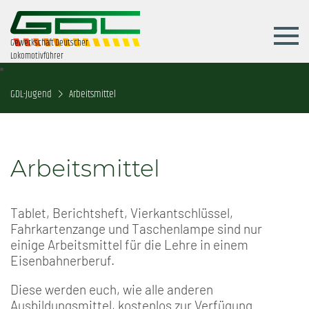
Gewerkschaft Deutscher
Lokomotivführer
GDL-Jugend
Arbeitsmittel
Arbeitsmittel
Tablet, Berichtsheft, Vierkantschlüssel,
Fahrkartenzange und Taschenlampe sind nur
einige Arbeitsmittel für die Lehre in einem
Eisenbahnerberuf.
Diese werden euch, wie alle anderen
Ausbildungsmittel, kostenlos zur Verfügung