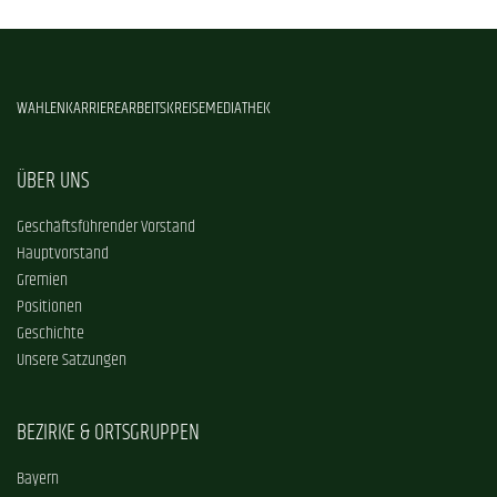
WAHLEN
KARRIERE
ARBEITSKREISE
MEDIATHEK
ÜBER UNS
Geschäftsführender Vorstand
Hauptvorstand
Gremien
Positionen
Geschichte
Unsere Satzungen
BEZIRKE & ORTSGRUPPEN
Bayern