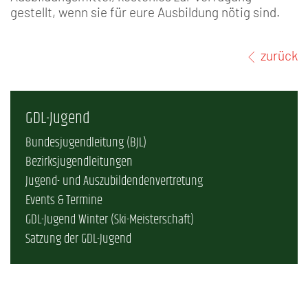
gestellt, wenn sie für eure Ausbildung nötig sind.
zurück
GDL-Jugend
Bundesjugendleitung (BJL)
Bezirksjugendleitungen
Jugend- und Auszubildendenvertretung
Events & Termine
GDL-Jugend Winter (Ski-Meisterschaft)
Satzung der GDL-Jugend