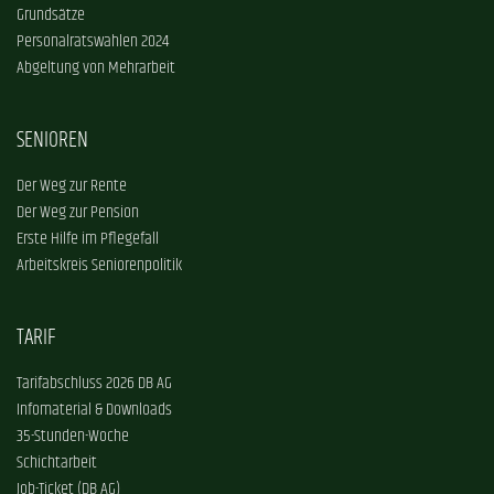
Grundsätze
Personalratswahlen 2024
Abgeltung von Mehrarbeit
SENIOREN
Der Weg zur Rente
Der Weg zur Pension
Erste Hilfe im Pflegefall
Arbeitskreis Seniorenpolitik
TARIF
Tarifabschluss 2026 DB AG
Infomaterial & Downloads
35-Stunden-Woche
Schichtarbeit
Job-Ticket (DB AG)