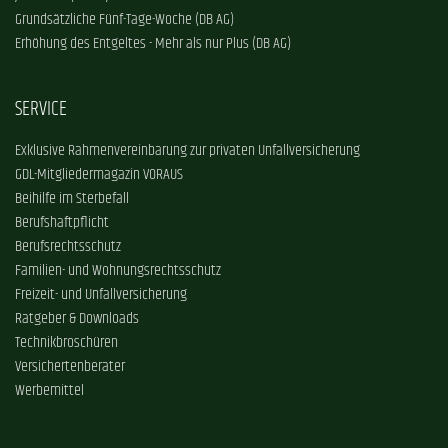
Grundsätzliche Fünf-Tage-Woche (DB AG)
Erhöhung des Entgeltes - Mehr als nur Plus (DB AG)
SERVICE
Exklusive Rahmenvereinbarung zur privaten Unfallversicherung
GDL-Mitgliedermagazin VORAUS
Beihilfe im Sterbefall
Berufshaftpflicht
Berufsrechtsschutz
Familien- und Wohnungsrechtsschutz
Freizeit- und Unfallversicherung
Ratgeber & Downloads
Technikbroschüren
Versichertenberater
Werbemittel