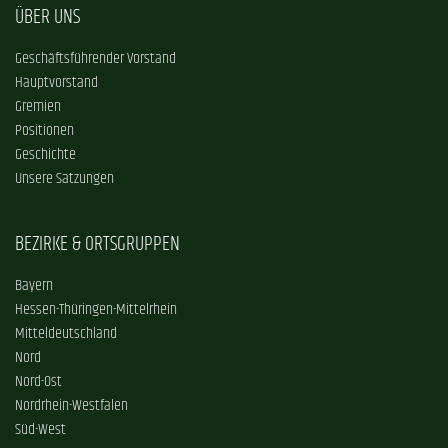
ÜBER UNS
Geschäftsführender Vorstand
Hauptvorstand
Gremien
Positionen
Geschichte
Unsere Satzungen
BEZIRKE & ORTSGRUPPEN
Bayern
Hessen-Thüringen-Mittelrhein
Mitteldeutschland
Nord
Nord-Ost
Nordrhein-Westfalen
Süd-West