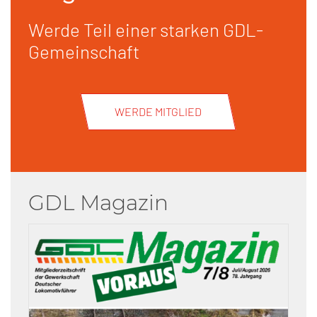
Werde Teil einer starken GDL-
Gemeinschaft
WERDE MITGLIED
GDL Magazin