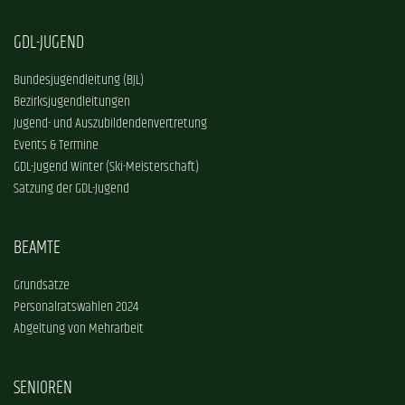
GDL-JUGEND
Bundesjugendleitung (BJL)
Bezirksjugendleitungen
Jugend- und Auszubildendenvertretung
Events & Termine
GDL-Jugend Winter (Ski-Meisterschaft)
Satzung der GDL-Jugend
BEAMTE
Grundsätze
Personalratswahlen 2024
Abgeltung von Mehrarbeit
SENIOREN