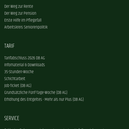
Der Weg zur Rente
Der Weg zur Pension
Erste Hilfe im Pflegefall
Arbeitskreis Seniorenpolitik
TARIF
Tarifabschluss 2026 DB AG
Infomaterial & Downloads
35-Stunden-Woche
Schichtarbeit
Job-Ticket (DB AG)
Grundsätzliche Fünf-Tage-Woche (DB AG)
Erhöhung des Entgeltes - Mehr als nur Plus (DB AG)
SERVICE