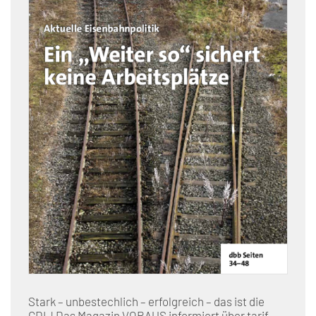
Stark – unbestechlich – erfolgreich – das ist die
GDL! Das Magazin VORAUS informiert über tarif-,