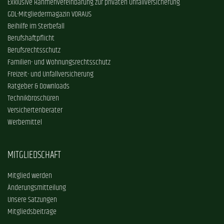
Exklusive Rahmenvereinbarung zur privaten Unfallversicherung
GDL-Mitgliedermagazin VORAUS
Beihilfe im Sterbefall
Berufshaftpflicht
Berufsrechtsschutz
Familien- und Wohnungsrechtsschutz
Freizeit- und Unfallversicherung
Ratgeber & Downloads
Technikbroschüren
Versichertenberater
Werbemittel
MITGLIEDSCHAFT
Mitglied werden
Änderungsmitteilung
Unsere Satzungen
Mitgliedsbeiträge