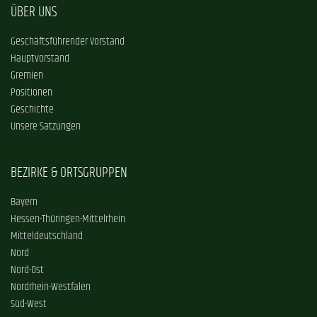
ÜBER UNS
Geschäftsführender Vorstand
Hauptvorstand
Gremien
Positionen
Geschichte
Unsere Satzungen
BEZIRKE & ORTSGRUPPEN
Bayern
Hessen-Thüringen-Mittelrhein
Mitteldeutschland
Nord
Nord-Ost
Nordrhein-Westfalen
Süd-West