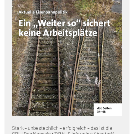
Stark – unbestechlich – erfolgreich – das ist die
GDL! Das Magazin VORAUS informiert über tarif-,