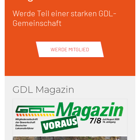
Werde Teil einer starken GDL-
Gemeinschaft
WERDE MITGLIED
GDL Magazin