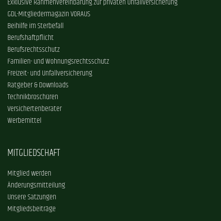
Exklusive Rahmenvereinbarung zur privaten Unfallversicherung
GDL-Mitgliedermagazin VORAUS
Beihilfe im Sterbefall
Berufshaftpflicht
Berufsrechtsschutz
Familien- und Wohnungsrechtsschutz
Freizeit- und Unfallversicherung
Ratgeber & Downloads
Technikbroschüren
Versichertenberater
Werbemittel
MITGLIEDSCHAFT
Mitglied werden
Änderungsmitteilung
Unsere Satzungen
Mitgliedsbeiträge