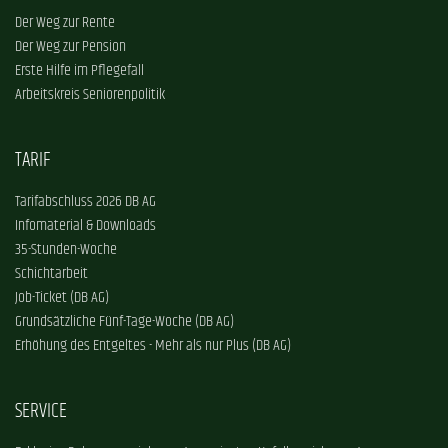
Der Weg zur Rente
Der Weg zur Pension
Erste Hilfe im Pflegefall
Arbeitskreis Seniorenpolitik
TARIF
Tarifabschluss 2026 DB AG
Infomaterial & Downloads
35-Stunden-Woche
Schichtarbeit
Job-Ticket (DB AG)
Grundsätzliche Fünf-Tage-Woche (DB AG)
Erhöhung des Entgeltes - Mehr als nur Plus (DB AG)
SERVICE