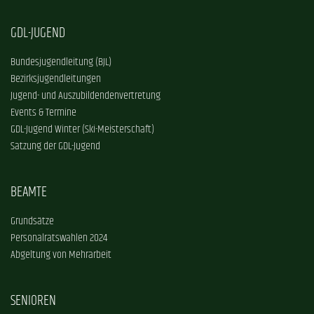
GDL-JUGEND
Bundesjugendleitung (BJL)
Bezirksjugendleitungen
Jugend- und Auszubildendenvertretung
Events & Termine
GDL-Jugend Winter (Ski-Meisterschaft)
Satzung der GDL-Jugend
BEAMTE
Grundsätze
Personalratswahlen 2024
Abgeltung von Mehrarbeit
SENIOREN