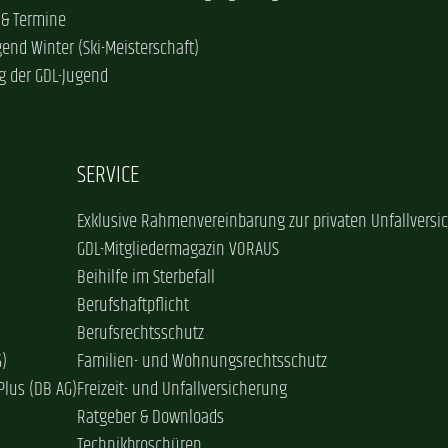
 & Termine
gend Winter (Ski-Meisterschaft)
g der GDL-Jugend
SERVICE
Exklusive Rahmenvereinbarung zur privaten Unfallversi
GDL-Mitgliedermagazin VORAUS
Beihilfe im Sterbefall
Berufshaftpflicht
Berufsrechtsschutz
G)
Familien- und Wohnungsrechtsschutz
Plus (DB AG)
Freizeit- und Unfallversicherung
Ratgeber & Downloads
Technikbroschüren