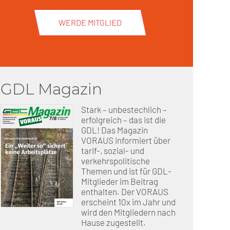
WERDE MITGLIED
GDL Magazin
Stark – unbestechlich –
erfolgreich – das ist die
GDL! Das Magazin
VORAUS informiert über
tarif-, sozial- und
verkehrspolitische
Themen und ist für GDL-
Mitglieder im Beitrag
enthalten. Der VORAUS
erscheint 10x im Jahr und
wird den Mitgliedern nach
Hause zugestellt.