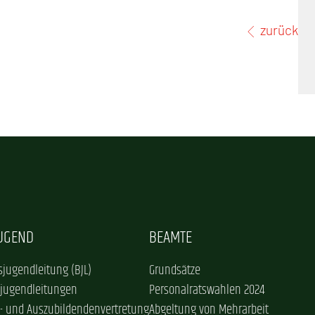
zurück
JUGEND
BEAMTE
jugendleitung (BJL)
Grundsätze
sjugendleitungen
Personalratswahlen 2024
- und Auszubildendenvertretung
Abgeltung von Mehrarbeit