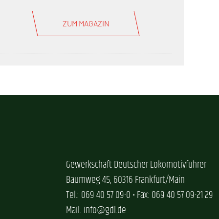
ZUM MAGAZIN
Gewerkschaft Deutscher Lokomotivführer
Baumweg 45, 60316 Frankfurt/Main
Tel.: 069 40 57 09-0 • Fax: 069 40 57 09-21 29
Mail: info@gdl.de