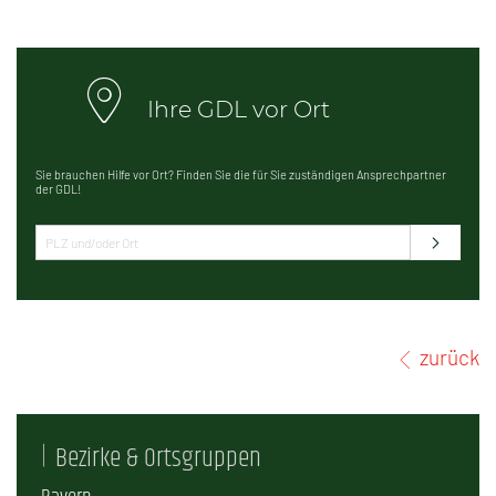
Ihre GDL vor Ort
Sie brauchen Hilfe vor Ort? Finden Sie die für Sie zuständigen Ansprechpartner
der GDL!
zurück
Bezirke & Ortsgruppen