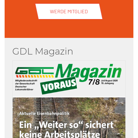
WERDE MITGLIED
GDL Magazin