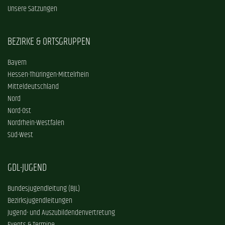
Unsere Satzungen
BEZIRKE & ORTSGRUPPEN
Bayern
Hessen-Thüringen-Mittelrhein
Mitteldeutschland
Nord
Nord-Ost
Nordrhein-Westfalen
Süd-West
GDL-JUGEND
Bundesjugendleitung (BJL)
Bezirksjugendleitungen
Jugend- und Auszubildendenvertretung