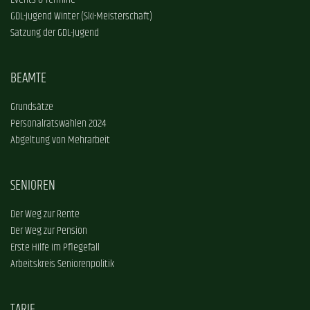
Events & Termine
GDL-Jugend Winter (Ski-Meisterschaft)
Satzung der GDL-Jugend
BEAMTE
Grundsätze
Personalratswahlen 2024
Abgeltung von Mehrarbeit
SENIOREN
Der Weg zur Rente
Der Weg zur Pension
Erste Hilfe im Pflegefall
Arbeitskreis Seniorenpolitik
TARIF