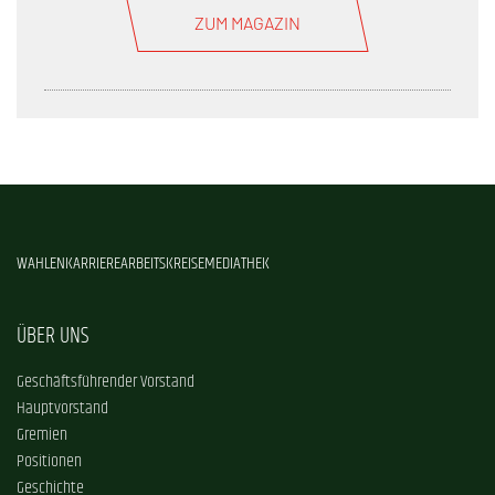
ZUM MAGAZIN
WAHLEN
KARRIERE
ARBEITSKREISE
MEDIATHEK
ÜBER UNS
Geschäftsführender Vorstand
Hauptvorstand
Gremien
Positionen
Geschichte