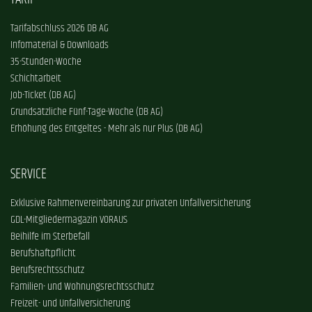
Tarifabschluss 2026 DB AG
Infomaterial & Downloads
35-Stunden-Woche
Schichtarbeit
Job-Ticket (DB AG)
Grundsätzliche Fünf-Tage-Woche (DB AG)
Erhöhung des Entgeltes - Mehr als nur Plus (DB AG)
SERVICE
Exklusive Rahmenvereinbarung zur privaten Unfallversicherung
GDL-Mitgliedermagazin VORAUS
Beihilfe im Sterbefall
Berufshaftpflicht
Berufsrechtsschutz
Familien- und Wohnungsrechtsschutz
Freizeit- und Unfallversicherung