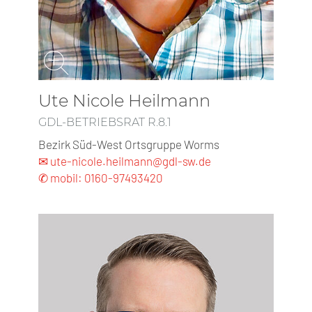
Ute Nicole Heilmann
GDL-BETRIEBSRAT R.8.1
Bezirk Süd-West Ortsgruppe Worms
✉ ute-nicole.heilmann@gdl-sw.de
✆ mobil: 0160-97493420