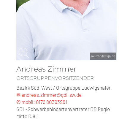
ax-fotodesign.de
Andreas Zimmer
ORTSGRUPPENVORSITZENDER
Bezirk Süd-West / Ortsgruppe Ludwigshafen
✉ andreas.zimmer@gdl-sw.de
✆ mobil: 0176 80393961
GDL-Schwerbehindertenvertreter DB Regio
Mitte R.8.1