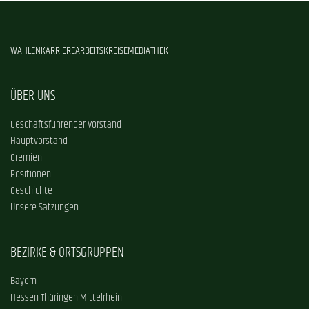
WAHLEN
KARRIERE
ARBEITSKREISE
MEDIATHEK
ÜBER UNS
Geschäftsführender Vorstand
Hauptvorstand
Gremien
Positionen
Geschichte
Unsere Satzungen
BEZIRKE & ORTSGRUPPEN
Bayern
Hessen-Thüringen-Mittelrhein