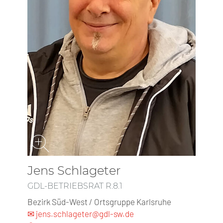
Jens Schlageter
GDL-BETRIEBSRAT R.8.1
Bezirk Süd-West / Ortsgruppe Karlsruhe
✉ jens.schlageter@gdl-sw.de