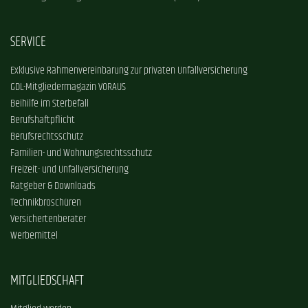
SERVICE
Exklusive Rahmenvereinbarung zur privaten Unfallversicherung
GDL-Mitgliedermagazin VORAUS
Beihilfe im Sterbefall
Berufshaftpflicht
Berufsrechtsschutz
Familien- und Wohnungsrechtsschutz
Freizeit- und Unfallversicherung
Ratgeber & Downloads
Technikbroschüren
Versichertenberater
Werbemittel
MITGLIEDSCHAFT