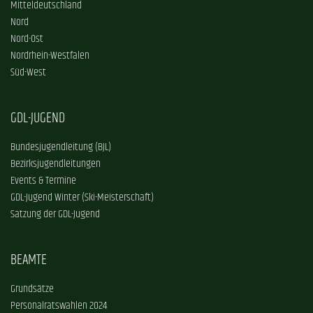
Mitteldeutschland
Nord
Nord-Ost
Nordrhein-Westfalen
Süd-West
GDL-JUGEND
Bundesjugendleitung (BJL)
Bezirksjugendleitungen
Events & Termine
GDL-Jugend Winter (Ski-Meisterschaft)
Satzung der GDL-Jugend
BEAMTE
Grundsätze
Personalratswahlen 2024