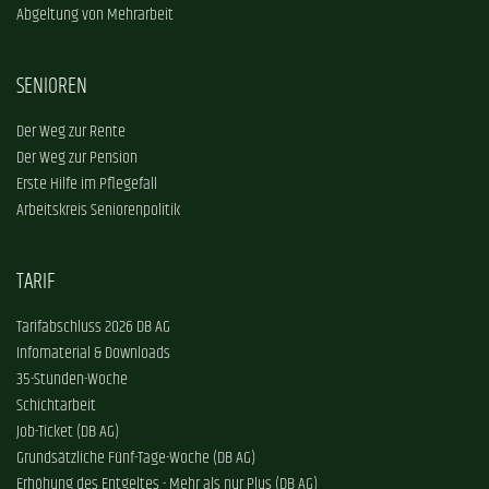
Abgeltung von Mehrarbeit
SENIOREN
Der Weg zur Rente
Der Weg zur Pension
Erste Hilfe im Pflegefall
Arbeitskreis Seniorenpolitik
TARIF
Tarifabschluss 2026 DB AG
Infomaterial & Downloads
35-Stunden-Woche
Schichtarbeit
Job-Ticket (DB AG)
Grundsätzliche Fünf-Tage-Woche (DB AG)
Erhöhung des Entgeltes - Mehr als nur Plus (DB AG)