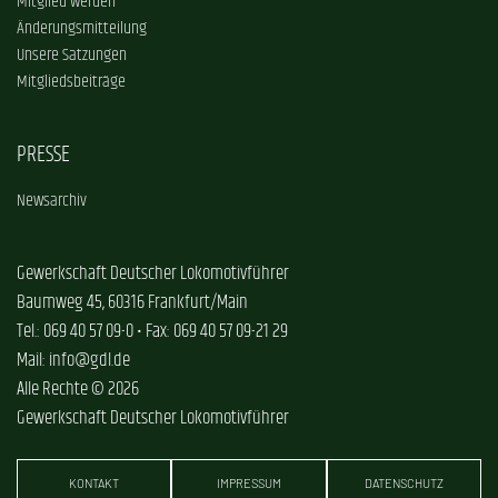
Mitglied werden
Änderungsmitteilung
Unsere Satzungen
Mitgliedsbeiträge
PRESSE
Newsarchiv
Gewerkschaft Deutscher Lokomotivführer
Baumweg 45, 60316 Frankfurt/Main
Tel.: 069 40 57 09-0 • Fax: 069 40 57 09-21 29
Mail: info@gdl.de
Alle Rechte © 2026
Gewerkschaft Deutscher Lokomotivführer
KONTAKT
IMPRESSUM
DATENSCHUTZ