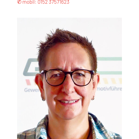
✆ mobil: 0152 37571623