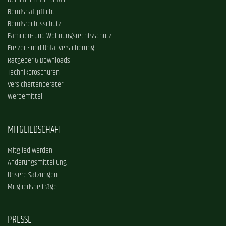
Beihilfe im Sterbefall
Berufshaftpflicht
Berufsrechtsschutz
Familien- und Wohnungsrechtsschutz
Freizeit- und Unfallversicherung
Ratgeber & Downloads
Technikbroschüren
Versichertenberater
Werbemittel
MITGLIEDSCHAFT
Mitglied werden
Änderungsmitteilung
Unsere Satzungen
Mitgliedsbeiträge
PRESSE