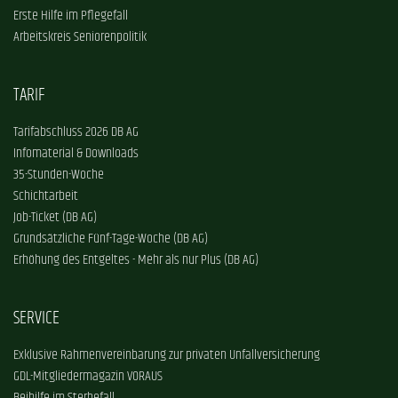
Erste Hilfe im Pflegefall
Arbeitskreis Seniorenpolitik
TARIF
Tarifabschluss 2026 DB AG
Infomaterial & Downloads
35-Stunden-Woche
Schichtarbeit
Job-Ticket (DB AG)
Grundsätzliche Fünf-Tage-Woche (DB AG)
Erhöhung des Entgeltes - Mehr als nur Plus (DB AG)
SERVICE
Exklusive Rahmenvereinbarung zur privaten Unfallversicherung
GDL-Mitgliedermagazin VORAUS