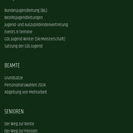
Bundesjugendleitung (BJL)
Bezirksjugendleitungen
Jugend- und Auszubildendenvertretung
Events & Termine
GDL-Jugend Winter (Ski-Meisterschaft)
Satzung der GDL-Jugend
BEAMTE
Grundsätze
Personalratswahlen 2024
Abgeltung von Mehrarbeit
SENIOREN
Der Weg zur Rente
Der Weg zur Pension