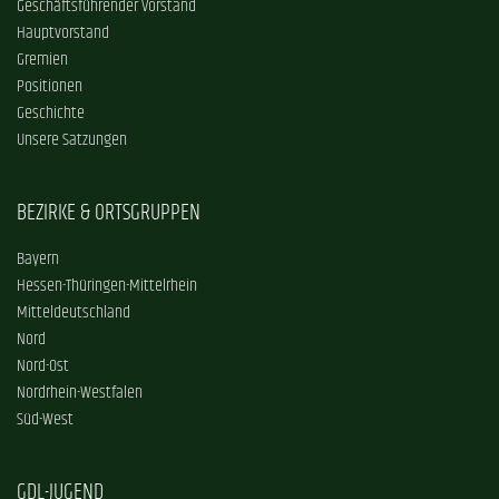
Geschäftsführender Vorstand
Hauptvorstand
Gremien
Positionen
Geschichte
Unsere Satzungen
BEZIRKE & ORTSGRUPPEN
Bayern
Hessen-Thüringen-Mittelrhein
Mitteldeutschland
Nord
Nord-Ost
Nordrhein-Westfalen
Süd-West
GDL-JUGEND