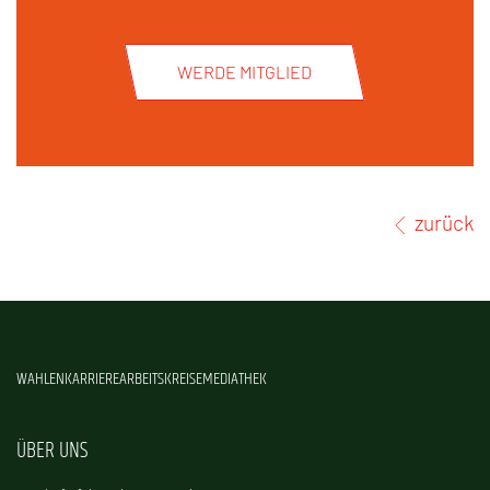
WERDE MITGLIED
zurück
WAHLEN
KARRIERE
ARBEITSKREISE
MEDIATHEK
ÜBER UNS