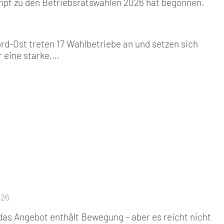
pf zu den Betriebsratswahlen 2026 hat begonnen.
rd-Ost treten 17 Wahlbetriebe an und setzen sich
r eine starke,…
026
 das Angebot enthält Bewegung – aber es reicht nicht