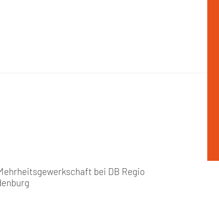
 Mehrheitsgewerkschaft bei DB Regio
denburg