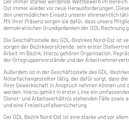
Der immer stärker werdende Wettbewerb im Bereich d
Ost immer wieder vor neue Herausforderungen. Diese
den unermüdlichen Einsatz unserer ehrenamtlich tät
Mit ihrer Präsenz sorgen sie dafür, dass unsere Mitg
demokratischen Grundgedanken der GDL Rechnung ge
Die Geschäftsstelle des GDL-Bezirkes Nord-Ost ist v
sorgen der Bezirksvorsitzende, sein erster Stellvertre
Arbeit im Bezirk. Hierzu gehören Organisation, Repräs
der Ortsgruppenvorstände und der Arbeitnehmervertr
Außerdem ist in der Geschäftsstelle des GDL-Bezirke
Notarfachangestellter tätig, der dafür sorgt, dass di
ihrer Gewerkschaft in Anspruch nehmen können und d
werden. Hierzu gehört in erster Linie ein umfassen
Dienst- und Arbeitsverhältnis stehenden Fälle sowie 
und eine Freizeitunfallversicherung.
Der GDL Bezirk Nord-Ost ist eine starke und vor all