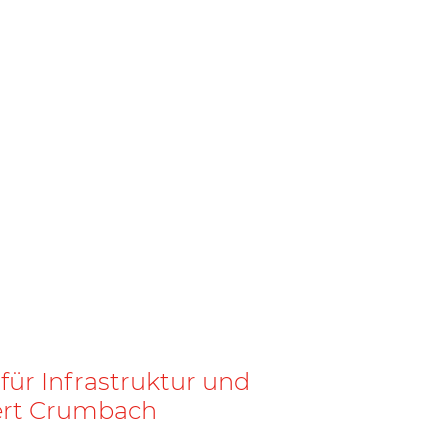
für Infrastruktur und
ert Crumbach