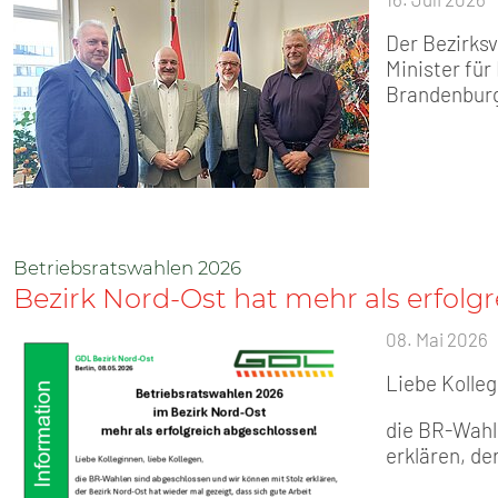
Der Bezirks
Minister fü
Brandenburg
Betriebsratswahlen 2026
Bezirk Nord-Ost hat mehr als erfolg
08. Mai 2026
Liebe Kolleg
die BR-Wahl
erklären, de