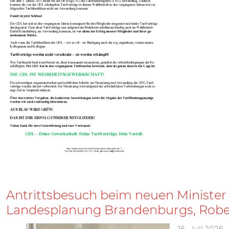
Antrittsbesuch beim neuen Minister 
Landesplanung Brandenburgs, Rob
16. Juli 2026