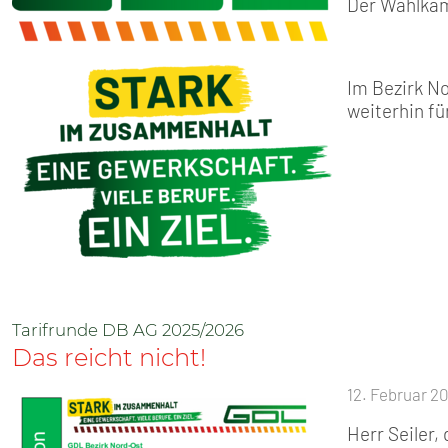
Der Wahlkam
Im Bezirk No
weiterhin fü
Tarifrunde DB AG 2025/2026
Das reicht nicht!
12. Februar 2
Herr Seiler,