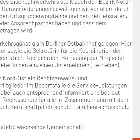
es Eisenbahnverkehrs stellt auch den Bezirk Nord-
 Herausforderungen bewältigen wir vor allem durch
igen Ortsgruppenvorstände und den Betriebsräten.
lieder Ansprechpartner haben und dass dem
tragen wird.
erkehrsgünstig am Berliner Ostbahnhof gelegen. Hier
ter sowie die Sekretärin für die Koordination der
entation, Koordination, Betreuung der Mitglieder,
eter in den einzelnen Unternehmen (Betrieben).
s Nord-Ost ein Rechtsanwalts- und
e Mitglieder im Bedarfsfalle die Service-Leistungen
abei auch entsprechend informiert und betreut
der Rechtsschutz für alle im Zusammenhang mit dem
auch Berufshaftpflichtschutz, Familienrechtsschutz
em stetig wachsende Gemeinschaft.