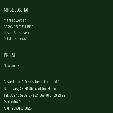
MITGLIEDSCHAFT
Mitglied werden
Änderungsmitteilung
Unsere Satzungen
Mitgliedsbeiträge
PRESSE
Newsarchiv
Gewerkschaft Deutscher Lokomotivführer
Baumweg 45, 60316 Frankfurt/Main
Tel.: 069 40 57 09-0 • Fax: 069 40 57 09-21 29
Mail: info@gdl.de
Alle Rechte © 2026