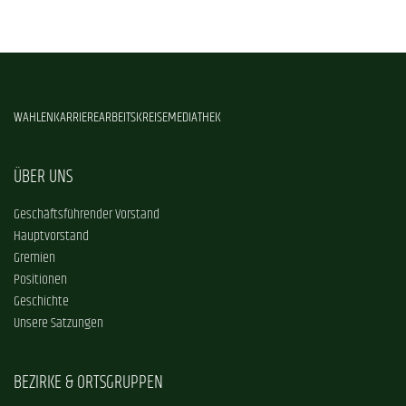
WAHLEN
KARRIERE
ARBEITSKREISE
MEDIATHEK
ÜBER UNS
Geschäftsführender Vorstand
Hauptvorstand
Gremien
Positionen
Geschichte
Unsere Satzungen
BEZIRKE & ORTSGRUPPEN