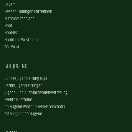
Bayern
Hessen-Thüringen-Mittelrhein
Mitteldeutschland
Nord
Nord-Ost
Nordrhein-Westfalen
Süd-West
GDL-JUGEND
Bundesjugendleitung (BJL)
Bezirksjugendleitungen
Jugend- und Auszubildendenvertretung
Events & Termine
GDL-Jugend Winter (Ski-Meisterschaft)
Satzung der GDL-Jugend