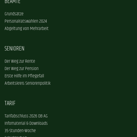
BEAMTE
Grundsätze
Personalratswahlen 2024
Abgeltung von Mehrarbeit
SENIOREN
Der Weg zur Rente
Der Weg zur Pension
Erste Hilfe im Pflegefall
Arbeitskreis Seniorenpolitik
TARIF
Tarifabschluss 2026 DB AG
Infomaterial & Downloads
35-Stunden-Woche