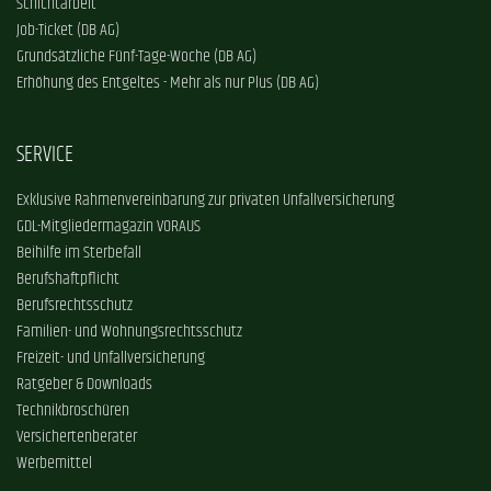
Schichtarbeit
Job-Ticket (DB AG)
Grundsätzliche Fünf-Tage-Woche (DB AG)
Erhöhung des Entgeltes - Mehr als nur Plus (DB AG)
SERVICE
Exklusive Rahmenvereinbarung zur privaten Unfallversicherung
GDL-Mitgliedermagazin VORAUS
Beihilfe im Sterbefall
Berufshaftpflicht
Berufsrechtsschutz
Familien- und Wohnungsrechtsschutz
Freizeit- und Unfallversicherung
Ratgeber & Downloads
Technikbroschüren
Versichertenberater
Werbemittel