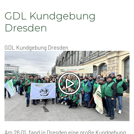
GDL Kundgebung
Dresden
GDL Kundgebung Dresden
Am 26.01. fand in Dresden eine große Kundgebung