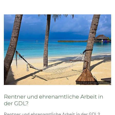
Foto: Sue and Todd auf Pixabay
Rentner und ehrenamtliche Arbeit in
der GDL?
Rentner und ehrenamtliche Arbeit in der GDL?