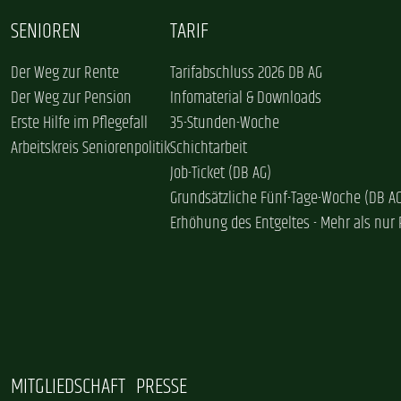
SENIOREN
TARIF
Der Weg zur Rente
Tarifabschluss 2026 DB AG
Der Weg zur Pension
Infomaterial & Downloads
Erste Hilfe im Pflegefall
35-Stunden-Woche
Arbeitskreis Seniorenpolitik
Schichtarbeit
Job-Ticket (DB AG)
Grundsätzliche Fünf-Tage-Woche (DB A
Erhöhung des Entgeltes - Mehr als nur 
MITGLIEDSCHAFT
PRESSE