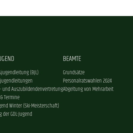
JUGEND
BEAMTE
jugendleitung (BJL)
Grundsätze
sjugendleitungen
Personalratswahlen 2024
- und Auszubildendenvertretung
Abgeltung von Mehrarbeit
 & Termine
gend Winter (Ski-Meisterschaft)
g der GDL-Jugend