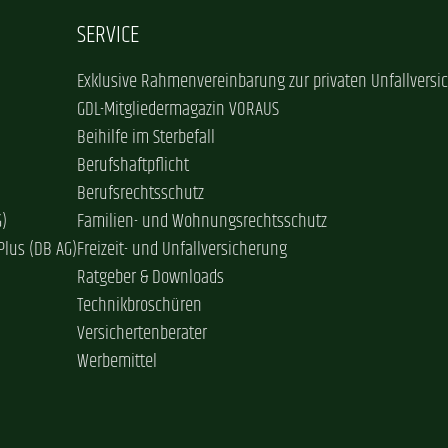
SERVICE
Exklusive Rahmenvereinbarung zur privaten Unfallversi
GDL-Mitgliedermagazin VORAUS
Beihilfe im Sterbefall
Berufshaftpflicht
Berufsrechtsschutz
G)
Familien- und Wohnungsrechtsschutz
Plus (DB AG)
Freizeit- und Unfallversicherung
Ratgeber & Downloads
Technikbroschüren
Versichertenberater
Werbemittel