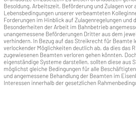
SENIOREN
Besoldung, Arbeitszeit, Beförderung und Zulagen vor 
Lebensbedingungen unserer verbeamteten Kolleginnen
TARIF
Forderungen im Hinblick auf Zulagenregelungen und 
Besonderheiten der Arbeit im Bahnbetrieb angemess
unangemessene Beförderungen Dritter aus dem jeweili
SERVICE
verhindern. In Bezug auf das Streikrecht für Beamte l
verlockender Möglichkeiten deutlich ab, da dies das R
MITGLIEDSCHAFT
zugewiesenen Beamten verloren gehen könnten. Doch
eigenständige Systeme darstellen, sollten diese aus 
PRESSE
möglichst gleiche Bedingungen für alle Beschäftigten 
und angemessene Behandlung der Beamten im Eisenba
Interessen innerhalb der gesetzlichen Rahmenbeding