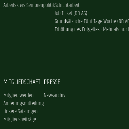
Arbeitskreis Seniorenpolitik
Schichtarbeit
Job-Ticket (DB AG)
Grundsätzliche Fünf-Tage-Woche (DB A
Erhöhung des Entgeltes - Mehr als nur 
MITGLIEDSCHAFT
PRESSE
Mitglied werden
Newsarchiv
Änderungsmitteilung
Unsere Satzungen
Mitgliedsbeiträge