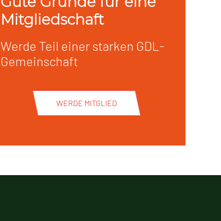
Gute Gründe für eine
Mitgliedschaft
Werde Teil einer starken GDL-
Gemeinschaft
WERDE MITGLIED