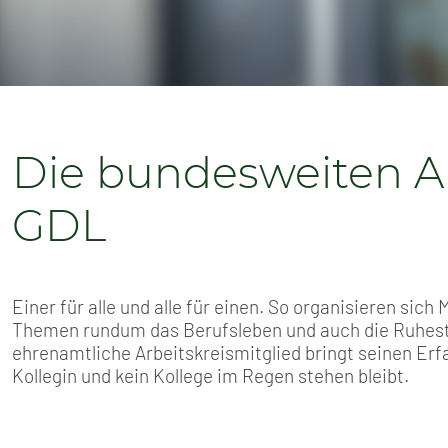
SENIOREN
TARIF
SERVICE
Die bundesweiten Ar
MITGLIEDSCHAFT
GDL
PRESSE
Einer für alle und alle für einen. So organisieren sich
Themen rundum das Berufsleben und auch die Ruhest
ehrenamtliche Arbeitskreismitglied bringt seinen Erf
Kollegin und kein Kollege im Regen stehen bleibt.