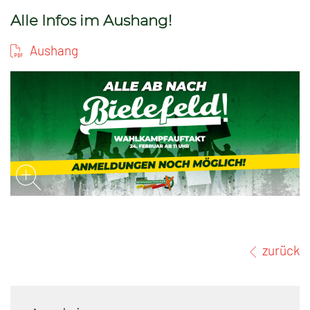
Alle Infos im Aushang!
Aushang
zurück