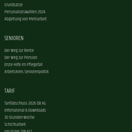
Grundsätze
Personalratswahlen 2024
Abgeltung von Mehrarbeit
SENIOREN
Der Weg zur Rente
Der Weg zur Pension
Erste Hilfe im Pflegefall
Arbeitskreis Seniorenpolitik
TARIF
Tarifabschluss 2026 DB AG
Infomaterial & Downloads
35-Stunden-Woche
Schichtarbeit
Job-Ticket (DB AG)