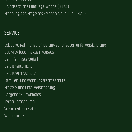
Grundsätzliche Fünf-Tage-Woche (DB AG)
Erhöhung des Entgeltes - Mehr als nur Plus (DB AG)
SERVICE
Exklusive Rahmenvereinbarung zur privaten Unfallversicherung
GDL-Mitgliedermagazin VORAUS
Beihilfe im Sterbefall
Berufshaftpflicht
Berufsrechtsschutz
Familien- und Wohnungsrechtsschutz
Freizeit- und Unfallversicherung
Ratgeber & Downloads
Technikbroschüren
Versichertenberater
Werbemittel