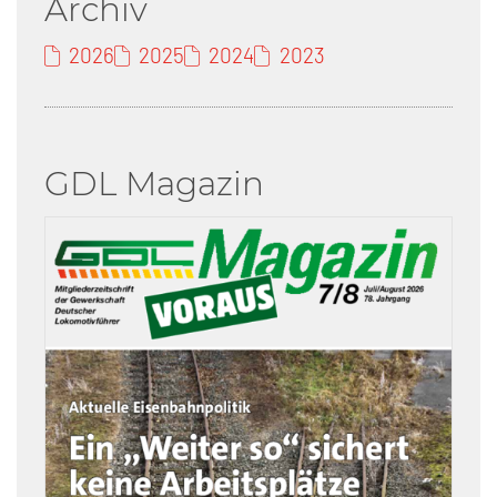
Archiv
2026
2025
2024
2023
GDL Magazin