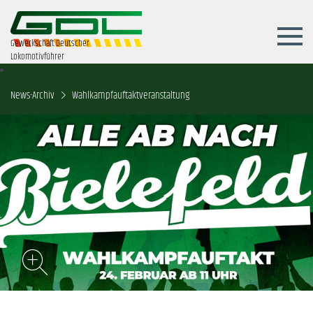
Gewerkschaft Deutscher
Lokomotivführer
News-Archiv
Wahlkampfauftaktveranstaltung