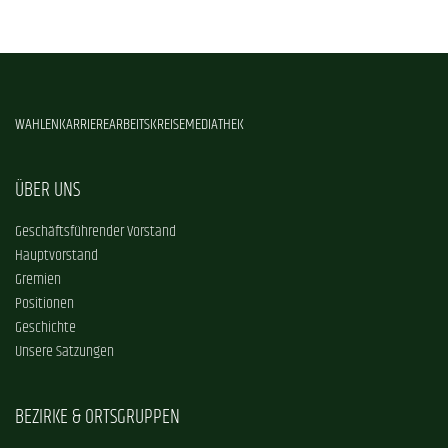
WAHLEN
KARRIERE
ARBEITSKREISE
MEDIATHEK
ÜBER UNS
Geschäftsführender Vorstand
Hauptvorstand
Gremien
Positionen
Geschichte
Unsere Satzungen
BEZIRKE & ORTSGRUPPEN