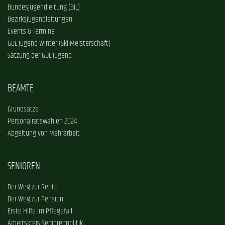
Bundesjugendleitung (BJL)
Bezirksjugendleitungen
Events & Termine
GDL-Jugend Winter (Ski-Meisterschaft)
Satzung der GDL-Jugend
BEAMTE
Grundsätze
Personalratswahlen 2024
Abgeltung von Mehrarbeit
SENIOREN
Der Weg zur Rente
Der Weg zur Pension
Erste Hilfe im Pflegefall
Arbeitskreis Seniorenpolitik