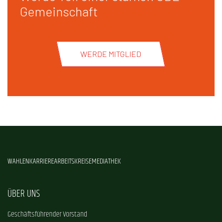
Gemeinschaft
WERDE MITGLIED
WAHLEN
KARRIERE
ARBEITSKREISE
MEDIATHEK
ÜBER UNS
Geschäftsführender Vorstand