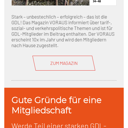
Stark – unbestechlich – erfolgreich – das ist die
GDL! Das Magazin VORAUS informiert über tarif-,
sozial- und verkehrspolitische Themen und ist für
GDL-Mitglieder im Beitrag enthalten. Der VORAUS
erscheint 10x im Jahr und wird den Mitgliedern
nach Hause zugestellt.
ZUM MAGAZIN
Gute Gründe für eine
Mitgliedschaft
Werde Teil einer starken GDL-