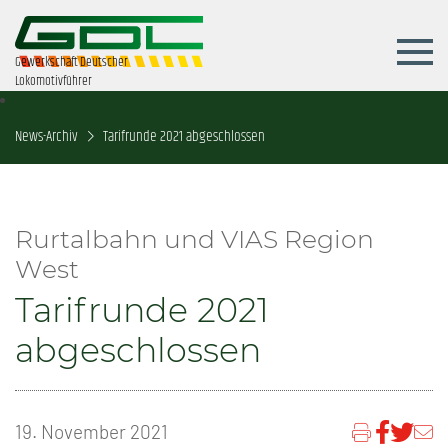
Gewerkschaft Deutscher
Lokomotivführer
News-Archiv
Tarifrunde 2021 abgeschlossen
Rurtalbahn und VIAS Region
West
Tarifrunde 2021
abgeschlossen
19. November 2021