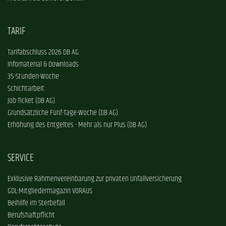
TARIF
Tarifabschluss 2026 DB AG
Infomaterial & Downloads
35-Stunden-Woche
Schichtarbeit
Job-Ticket (DB AG)
Grundsätzliche Fünf-Tage-Woche (DB AG)
Erhöhung des Entgeltes - Mehr als nur Plus (DB AG)
SERVICE
Exklusive Rahmenvereinbarung zur privaten Unfallversicherung
GDL-Mitgliedermagazin VORAUS
Beihilfe im Sterbefall
Berufshaftpflicht