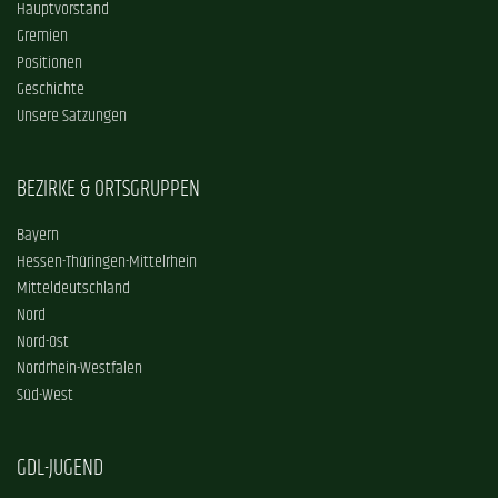
Hauptvorstand
Gremien
Positionen
Geschichte
Unsere Satzungen
BEZIRKE & ORTSGRUPPEN
Bayern
Hessen-Thüringen-Mittelrhein
Mitteldeutschland
Nord
Nord-Ost
Nordrhein-Westfalen
Süd-West
GDL-JUGEND