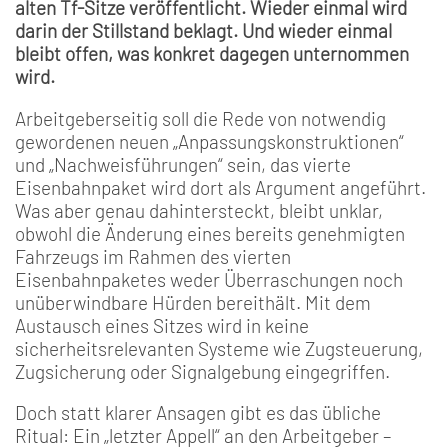
alten Tf-Sitze veröffentlicht. Wieder einmal wird
darin der Stillstand beklagt. Und wieder einmal
bleibt offen, was konkret dagegen unternommen
wird.
Arbeitgeberseitig soll die Rede von notwendig
gewordenen neuen „Anpassungskonstruktionen“
und „Nachweisführungen“ sein, das vierte
Eisenbahnpaket wird dort als Argument angeführt.
Was aber genau dahintersteckt, bleibt unklar,
obwohl die Änderung eines bereits genehmigten
Fahrzeugs im Rahmen des vierten
Eisenbahnpaketes weder Überraschungen noch
unüberwindbare Hürden bereithält. Mit dem
Austausch eines Sitzes wird in keine
sicherheitsrelevanten Systeme wie Zugsteuerung,
Zugsicherung oder Signalgebung eingegriffen.
Doch statt klarer Ansagen gibt es das übliche
Ritual: Ein „letzter Appell“ an den Arbeitgeber –