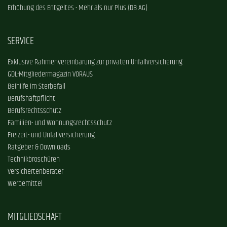
Erhöhung des Entgeltes - Mehr als nur Plus (DB AG)
SERVICE
Exklusive Rahmenvereinbarung zur privaten Unfallversicherung
GDL-Mitgliedermagazin VORAUS
Beihilfe im Sterbefall
Berufshaftpflicht
Berufsrechtsschutz
Familien- und Wohnungsrechtsschutz
Freizeit- und Unfallversicherung
Ratgeber & Downloads
Technikbroschüren
Versichertenberater
Werbemittel
MITGLIEDSCHAFT