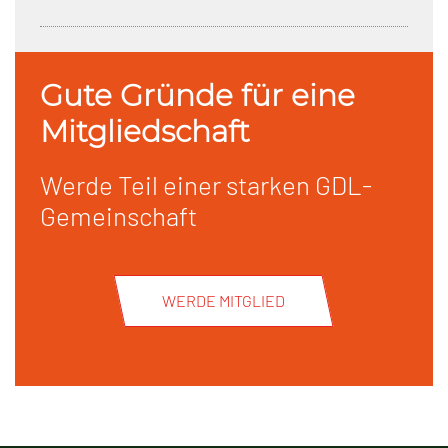
Gute Gründe für eine
Mitgliedschaft
Werde Teil einer starken GDL-
Gemeinschaft
WERDE MITGLIED