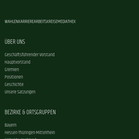
WAHLEN
KARRIERE
ARBEITSKREISE
MEDIATHEK
ÜBER UNS
Geschäftsführender Vorstand
Hauptvorstand
Gremien
Positionen
Geschichte
Unsere Satzungen
BEZIRKE & ORTSGRUPPEN
Bayern
Hessen-Thüringen-Mittelrhein