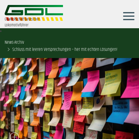
Gewerkschaft Deutscher
Lokomotivführer
News-Archiv
Schluss mit leeren Versprechungen – her mit echten Lösungen!