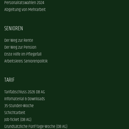
Personalratswahlen 2024
Abgeltung von Mehrarbeit
SENIOREN
Der Weg zur Rente
Der Weg zur Pension
Erste Hilfe im Pflegefall
Arbeitskreis Seniorenpolitik
TARIF
Tarifabschluss 2026 DB AG
Infomaterial & Downloads
35-Stunden-Woche
Schichtarbeit
Job-Ticket (DB AG)
Grundsätzliche Fünf-Tage-Woche (DB AG)