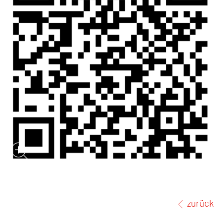
zurück