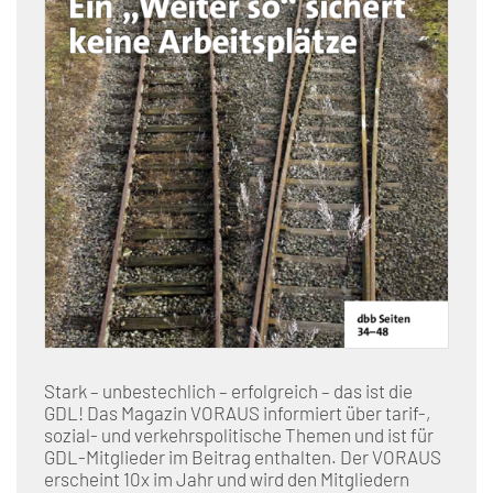
Stark – unbestechlich – erfolgreich – das ist die
GDL! Das Magazin VORAUS informiert über tarif-,
sozial- und verkehrspolitische Themen und ist für
GDL-Mitglieder im Beitrag enthalten. Der VORAUS
erscheint 10x im Jahr und wird den Mitgliedern