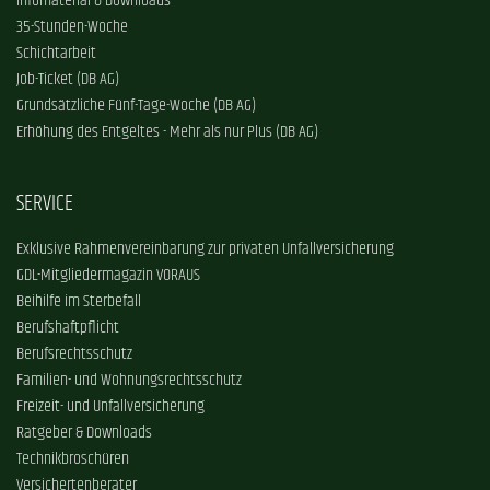
Infomaterial & Downloads
35-Stunden-Woche
Schichtarbeit
Job-Ticket (DB AG)
Grundsätzliche Fünf-Tage-Woche (DB AG)
Erhöhung des Entgeltes - Mehr als nur Plus (DB AG)
SERVICE
Exklusive Rahmenvereinbarung zur privaten Unfallversicherung
GDL-Mitgliedermagazin VORAUS
Beihilfe im Sterbefall
Berufshaftpflicht
Berufsrechtsschutz
Familien- und Wohnungsrechtsschutz
Freizeit- und Unfallversicherung
Ratgeber & Downloads
Technikbroschüren
Versichertenberater