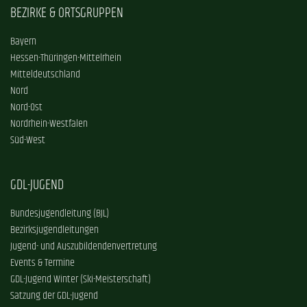
BEZIRKE & ORTSGRUPPEN
Bayern
Hessen-Thüringen-Mittelrhein
Mitteldeutschland
Nord
Nord-Ost
Nordrhein-Westfalen
Süd-West
GDL-JUGEND
Bundesjugendleitung (BJL)
Bezirksjugendleitungen
Jugend- und Auszubildendenvertretung
Events & Termine
GDL-Jugend Winter (Ski-Meisterschaft)
Satzung der GDL-Jugend