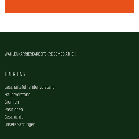
WAHLEN
KARRIERE
ARBEITSKREISE
MEDIATHEK
ÜBER UNS
Geschäftsführender Vorstand
Hauptvorstand
Gremien
Positionen
Geschichte
Unsere Satzungen