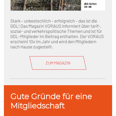
Stark – unbestechlich – erfolgreich – das ist die
GDL! Das Magazin VORAUS informiert über tarif-,
sozial- und verkehrspolitische Themen und ist für
GDL-Mitglieder im Beitrag enthalten. Der VORAUS
erscheint 10x im Jahr und wird den Mitgliedern
nach Hause zugestellt.
ZUM MAGAZIN
Gute Gründe für eine
Mitgliedschaft