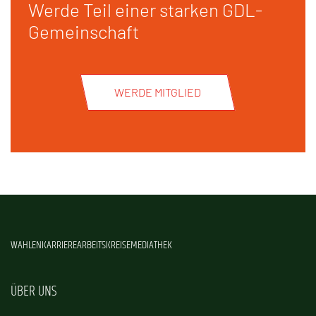
Werde Teil einer starken GDL-
Gemeinschaft
WERDE MITGLIED
WAHLEN
KARRIERE
ARBEITSKREISE
MEDIATHEK
ÜBER UNS