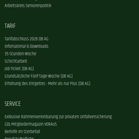
Arbeitskreis Seniorenpolitik
TARIF
Tarifabschluss 2026 DB AG
Infomaterial & Downloads
35-Stunden-Woche
Schichtarbeit
Job-Ticket (DB AG)
Grundsätzliche Fünf-Tage-Woche (DB AG)
Erhöhung des Entgeltes - Mehr als nur Plus (DB AG)
SERVICE
Exklusive Rahmenvereinbarung zur privaten Unfallversicherung
GDL-Mitgliedermagazin VORAUS
Beihilfe im Sterbefall