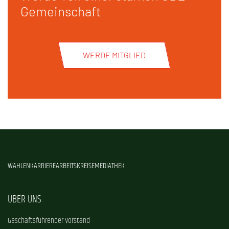
Gemeinschaft
WERDE MITGLIED
WAHLEN
KARRIERE
ARBEITSKREISE
MEDIATHEK
ÜBER UNS
Geschäftsführender Vorstand