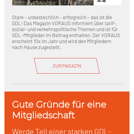
Stark – unbestechlich – erfolgreich – das ist die
GDL! Das Magazin VORAUS informiert über tarif-,
sozial- und verkehrspolitische Themen und ist für
GDL-Mitglieder im Beitrag enthalten. Der VORAUS
erscheint 10x im Jahr und wird den Mitgliedern
nach Hause zugestellt.
ZUM MAGAZIN
Gute Gründe für eine
Mitgliedschaft
Werde Teil einer starken GDL-