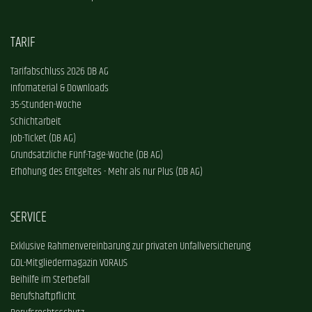
TARIF
Tarifabschluss 2026 DB AG
Infomaterial & Downloads
35-Stunden-Woche
Schichtarbeit
Job-Ticket (DB AG)
Grundsätzliche Fünf-Tage-Woche (DB AG)
Erhöhung des Entgeltes - Mehr als nur Plus (DB AG)
SERVICE
Exklusive Rahmenvereinbarung zur privaten Unfallversicherung
GDL-Mitgliedermagazin VORAUS
Beihilfe im Sterbefall
Berufshaftpflicht