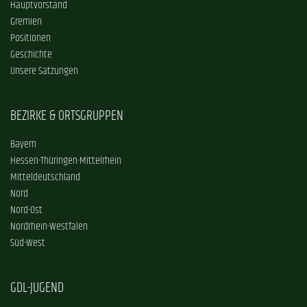
Hauptvorstand
Gremien
Positionen
Geschichte
Unsere Satzungen
BEZIRKE & ORTSGRUPPEN
Bayern
Hessen-Thüringen-Mittelrhein
Mitteldeutschland
Nord
Nord-Ost
Nordrhein-Westfalen
Süd-West
GDL-JUGEND