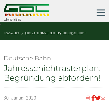
Gewerkschaft Deutscher
Lokomotivführer
News-Archiv
Jahresschichtrasterplan: Begründung abfordern!
Deutsche Bahn
Jahresschichtrasterplan:
Begründung abfordern!
30. Januar 2020