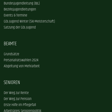
Bundesjugendleitung (BJL)
Bezirksjugendleitungen
Events & Termine
GDL-Jugend Winter (Ski-Meisterschaft)
Satzung der GDL-Jugend
BEAMTE
Grundsätze
Personalratswahlen 2024
Abgeltung von Mehrarbeit
SENIOREN
Der Weg zur Rente
Der Weg zur Pension
Erste Hilfe im Pflegefall
Arbeitskreis Seniorenpolitik