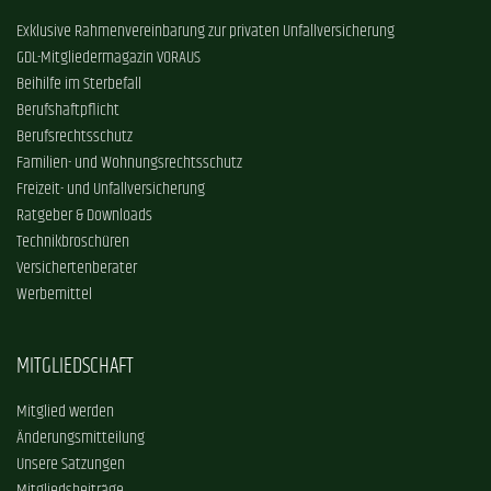
Exklusive Rahmenvereinbarung zur privaten Unfallversicherung
GDL-Mitgliedermagazin VORAUS
Beihilfe im Sterbefall
Berufshaftpflicht
Berufsrechtsschutz
Familien- und Wohnungsrechtsschutz
Freizeit- und Unfallversicherung
Ratgeber & Downloads
Technikbroschüren
Versichertenberater
Werbemittel
MITGLIEDSCHAFT
Mitglied werden
Änderungsmitteilung
Unsere Satzungen
Mitgliedsbeiträge