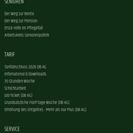
SENIOREN
Der Weg zur Rente
Der Weg zur Pension
Erste Hilfe im Pflegefall
Arbeitskreis Seniorenpolitik
TARIF
Tarifabschluss 2026 DB AG
Infomaterial & Downloads
35-Stunden-Woche
Schichtarbeit
Job-Ticket (DB AG)
Grundsätzliche Fünf-Tage-Woche (DB AG)
Erhöhung des Entgeltes - Mehr als nur Plus (DB AG)
SERVICE