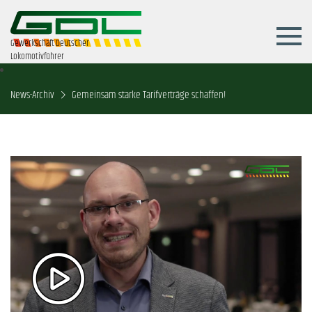
Gewerkschaft Deutscher
Lokomotivführer
News-Archiv
Gemeinsam starke Tarifverträge schaffen!