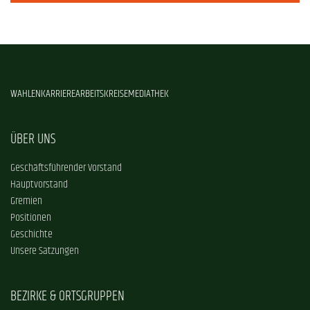
WAHLEN
KARRIERE
ARBEITSKREISE
MEDIATHEK
ÜBER UNS
Geschäftsführender Vorstand
Hauptvorstand
Gremien
Positionen
Geschichte
Unsere Satzungen
BEZIRKE & ORTSGRUPPEN