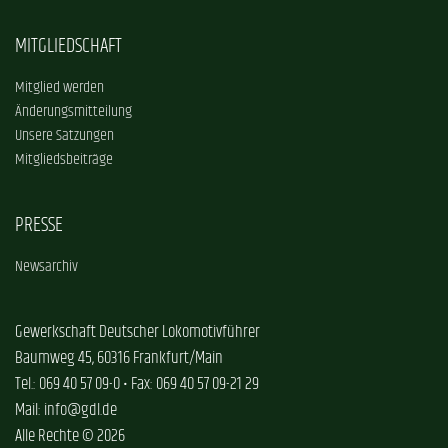
MITGLIEDSCHAFT
Mitglied werden
Änderungsmitteilung
Unsere Satzungen
Mitgliedsbeiträge
PRESSE
Newsarchiv
Gewerkschaft Deutscher Lokomotivführer
Baumweg 45, 60316 Frankfurt/Main
Tel.: 069 40 57 09-0 • Fax: 069 40 57 09-21 29
Mail: info@gdl.de
Alle Rechte © 2026