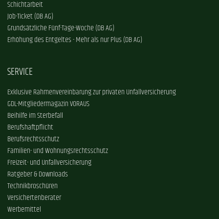
Schichtarbeit
Job-Ticket (DB AG)
Grundsätzliche Fünf-Tage-Woche (DB AG)
Erhöhung des Entgeltes - Mehr als nur Plus (DB AG)
SERVICE
Exklusive Rahmenvereinbarung zur privaten Unfallversicherung
GDL-Mitgliedermagazin VORAUS
Beihilfe im Sterbefall
Berufshaftpflicht
Berufsrechtsschutz
Familien- und Wohnungsrechtsschutz
Freizeit- und Unfallversicherung
Ratgeber & Downloads
Technikbroschüren
Versichertenberater
Werbemittel