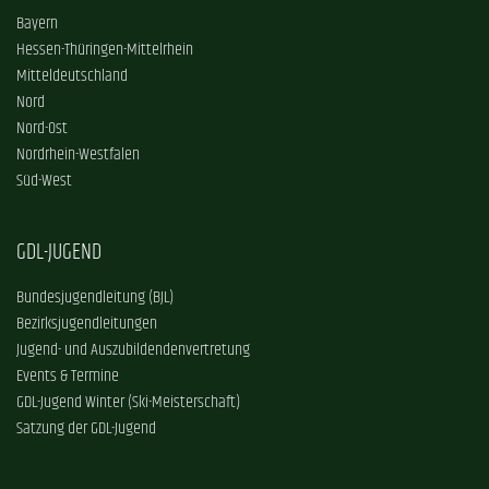
Bayern
Hessen-Thüringen-Mittelrhein
Mitteldeutschland
Nord
Nord-Ost
Nordrhein-Westfalen
Süd-West
GDL-JUGEND
Bundesjugendleitung (BJL)
Bezirksjugendleitungen
Jugend- und Auszubildendenvertretung
Events & Termine
GDL-Jugend Winter (Ski-Meisterschaft)
Satzung der GDL-Jugend