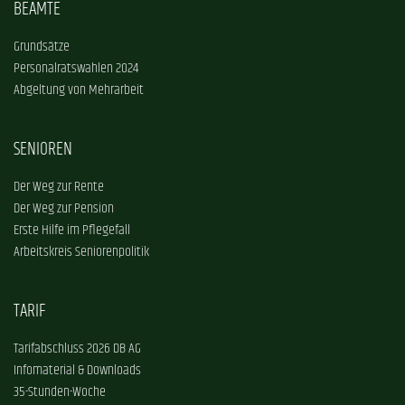
BEAMTE
Grundsätze
Personalratswahlen 2024
Abgeltung von Mehrarbeit
SENIOREN
Der Weg zur Rente
Der Weg zur Pension
Erste Hilfe im Pflegefall
Arbeitskreis Seniorenpolitik
TARIF
Tarifabschluss 2026 DB AG
Infomaterial & Downloads
35-Stunden-Woche