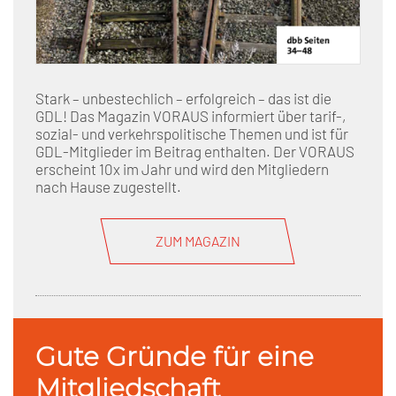
Stark – unbestechlich – erfolgreich – das ist die
GDL! Das Magazin VORAUS informiert über tarif-,
sozial- und verkehrspolitische Themen und ist für
GDL-Mitglieder im Beitrag enthalten. Der VORAUS
erscheint 10x im Jahr und wird den Mitgliedern
nach Hause zugestellt.
ZUM MAGAZIN
Gute Gründe für eine
Mitgliedschaft