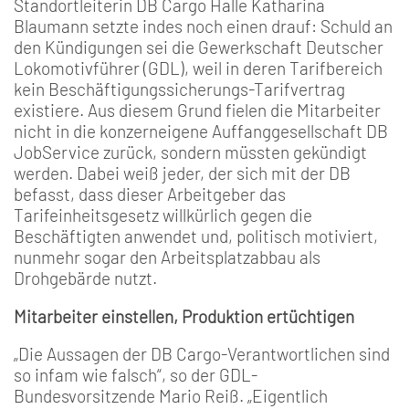
Standortleiterin DB Cargo Halle Katharina
Blaumann setzte indes noch einen drauf: Schuld an
den Kündigungen sei die Gewerkschaft Deutscher
Lokomotivführer (GDL), weil in deren Tarifbereich
kein Beschäftigungssicherungs-Tarifvertrag
existiere. Aus diesem Grund fielen die Mitarbeiter
nicht in die konzerneigene Auffanggesellschaft DB
JobService zurück, sondern müssten gekündigt
werden. Dabei weiß jeder, der sich mit der DB
befasst, dass dieser Arbeitgeber das
Tarifeinheitsgesetz willkürlich gegen die
Beschäftigten anwendet und, politisch motiviert,
nunmehr sogar den Arbeitsplatzabbau als
Drohgebärde nutzt.
Mitarbeiter einstellen, Produktion ertüchtigen
„Die Aussagen der DB Cargo-Verantwortlichen sind
so infam wie falsch“, so der GDL-
Bundesvorsitzende Mario Reiß. „Eigentlich