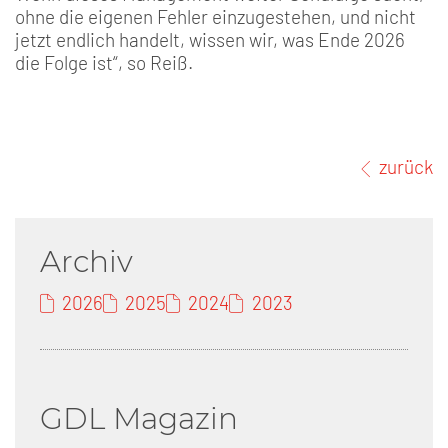
ohne die eigenen Fehler einzugestehen, und nicht
jetzt endlich handelt, wissen wir, was Ende 2026
die Folge ist“, so Reiß.
zurück
Archiv
2026
2025
2024
2023
GDL Magazin