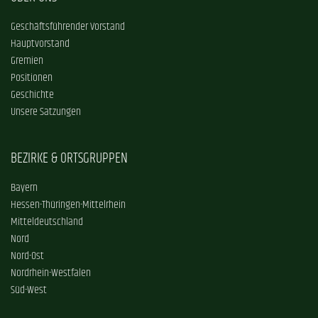
Geschäftsführender Vorstand
Hauptvorstand
Gremien
Positionen
Geschichte
Unsere Satzungen
BEZIRKE & ORTSGRUPPEN
Bayern
Hessen-Thüringen-Mittelrhein
Mitteldeutschland
Nord
Nord-Ost
Nordrhein-Westfalen
Süd-West