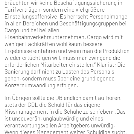
bräuchten wir keine Beschäftigungssicherung in
Tarifverträgen, sondern eine viel größere
Einstellungsoffensive. Es herrscht Personalmangel
in allen Bereichen und Beschäftigungsgruppen bei
Cargo und bei bei allen
Eisenbahnverkehrsunternehmen. Cargo wird mit
weniger Fachkräften wohl kaum bessere
Ergebnisse einfahren und wenn man die Produktion
wieder ertüchtigen will, muss man zwingend die
erforderlichen Mitarbeiter einstellen.“ Klar ist: Die
Sanierung darf nicht zu Lasten des Personals
gehen, sondern muss über eine grundlegende
Konzernumwandlung erfolgen.
Im Übrigen sollte die DB endlich damit aufhören,
stets der GDL die Schuld für das eigene
Missmanagement in die Schuhe zu schieben: „Das
ist unsouverän, unglaubwürdig und eines
verantwortungsvollen Arbeitgebers unwürdig.
Wenn dieses Management weiter Schuldige sucht,