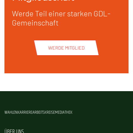
Werde Teil einer starken GDL-
Gemeinschaft
WERDE MITGLIED
WAHLEN
KARRIERE
ARBEITSKREISE
MEDIATHEK
ÜBER UNS