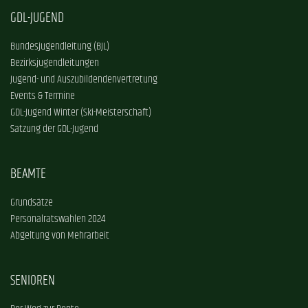
GDL-JUGEND
Bundesjugendleitung (BJL)
Bezirksjugendleitungen
Jugend- und Auszubildendenvertretung
Events & Termine
GDL-Jugend Winter (Ski-Meisterschaft)
Satzung der GDL-Jugend
BEAMTE
Grundsätze
Personalratswahlen 2024
Abgeltung von Mehrarbeit
SENIOREN