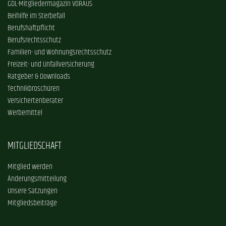
GDL-Mitgliedermagazin VORAUS
Beihilfe im Sterbefall
Berufshaftpflicht
Berufsrechtsschutz
Familien- und Wohnungsrechtsschutz
Freizeit- und Unfallversicherung
Ratgeber & Downloads
Technikbroschüren
Versichertenberater
Werbemittel
MITGLIEDSCHAFT
Mitglied werden
Änderungsmitteilung
Unsere Satzungen
Mitgliedsbeiträge