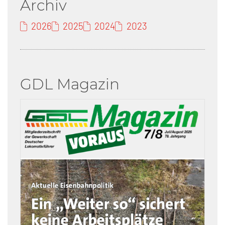
Archiv
2026
2025
2024
2023
GDL Magazin