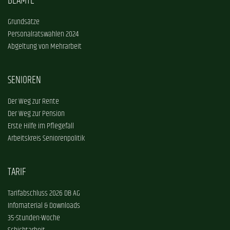
BEAMTE
Grundsätze
Personalratswahlen 2024
Abgeltung von Mehrarbeit
SENIOREN
Der Weg zur Rente
Der Weg zur Pension
Erste Hilfe im Pflegefall
Arbeitskreis Seniorenpolitik
TARIF
Tarifabschluss 2026 DB AG
Infomaterial & Downloads
35-Stunden-Woche