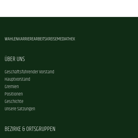
WAHLEN
KARRIERE
ARBEITSKREISE
MEDIATHEK
ÜBER UNS
Geschäftsführender Vorstand
Hauptvorstand
Gremien
Positionen
Geschichte
Unsere Satzungen
BEZIRKE & ORTSGRUPPEN