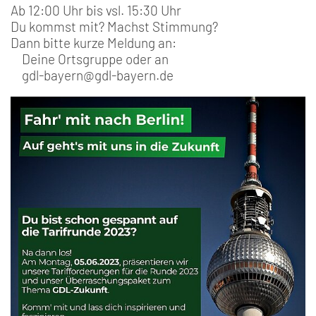
Ab 12:00 Uhr bis vsl. 15:30 Uhr
Du kommst mit? Machst Stimmung?
Dann bitte kurze Meldung an:
Deine Ortsgruppe oder an
gdl-bayern@gdl-bayern.de