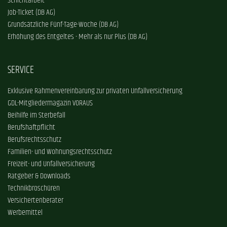
Schichtarbeit
Job-Ticket (DB AG)
Grundsätzliche Fünf-Tage-Woche (DB AG)
Erhöhung des Entgeltes - Mehr als nur Plus (DB AG)
SERVICE
Exklusive Rahmenvereinbarung zur privaten Unfallversicherung
GDL-Mitgliedermagazin VORAUS
Beihilfe im Sterbefall
Berufshaftpflicht
Berufsrechtsschutz
Familien- und Wohnungsrechtsschutz
Freizeit- und Unfallversicherung
Ratgeber & Downloads
Technikbroschüren
Versichertenberater
Werbemittel