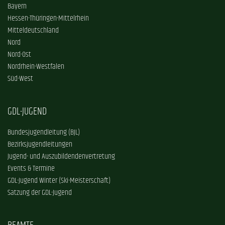
Bayern
Hessen-Thüringen-Mittelrhein
Mitteldeutschland
Nord
Nord-Ost
Nordrhein-Westfalen
Süd-West
GDL-JUGEND
Bundesjugendleitung (BJL)
Bezirksjugendleitungen
Jugend- und Auszubildendenvertretung
Events & Termine
GDL-Jugend Winter (Ski-Meisterschaft)
Satzung der GDL-Jugend