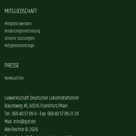
MITGLIEDSCHAFT
Mitglied werden
Änderungsmitteilung
Unsere Satzungen
Mitgliedsbeiträge
PRESSE
Newsarchiv
Gewerkschaft Deutscher Lokomotivführer
Baumweg 45, 60316 Frankfurt/Main
Tel.: 069 40 57 09-0 • Fax: 069 40 57 09-21 29
Mail: info@gdl.de
Alle Rechte © 2026