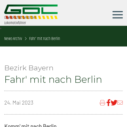
Gewerkschaft Deutscher
Lokomotivführer
News-Archiv
Fahr' mit nach Berlin
Bezirk Bayern
Fahr' mit nach Berlin
24. Mai 2023
Komm' mit nach Berlin