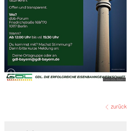
Foto: GDL Bayern
zurück